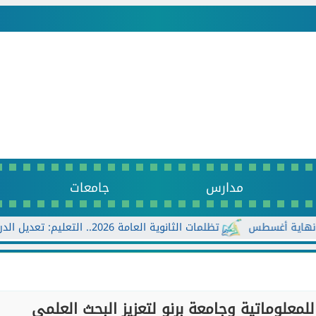
مدارس
جامعات
أغسطس
تظلمات الثانوية العامة 2026.. التعليم: تعديل الدرجات ورد الرسوم للطلاب المستحقين
لمعلوماتية وجامعة برنو لتعزيز البحث العلمي