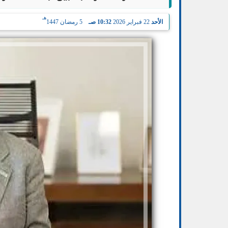
هـ
الأحد
22 فبراير 2026
10:32 صـ
5 رمضان 1447