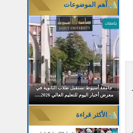
آهم الموضوعات
جامعات
م
جامعة أسيوط تستقبل طلاب الثانوية في
جامعة دمياط
معرض أخبار اليوم للتعليم العالي 2026.....
مفتوح لمناقش
الأكثر قراءة
أخبار