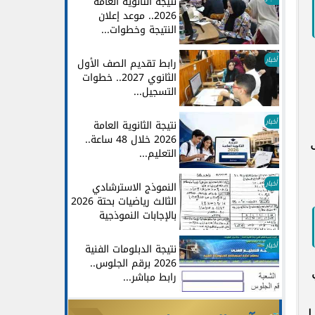
نتيجة الثانوية العامة
2026.. موعد إعلان
النتيجة وخطوات...
أخبار
رابط تقديم الصف الأول
الثانوي 2027.. خطوات
التسجيل...
أخبار
نتيجة الثانوية العامة
2026 خلال 48 ساعة..
التعليم...
أخبار
النموذج الاسترشادي
الثالث رياضيات بحتة 2026
بالإجابات النموذجية
أخبار
نتيجة الدبلومات الفنية
2026 برقم الجلوس..
رابط مباشر...
ما