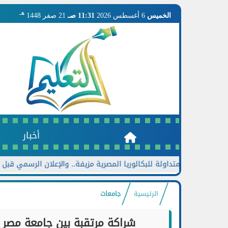
هـ
الخميس
6 أغسطس 2026
11:31 صـ
21 صفر 1448
أخبار
ناهج المتداولة للبكالوريا المصرية مزيفة.. والإعلان الرسمي قبل نهاية 
الرئيسية
جامعات
شراكة مرتقبة بين جامعة مصر ل