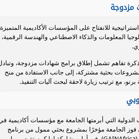
 مزدوجة
استراتيجية للانفتاح على المؤسسات الأكاديمية المتميزة
لوجيا المعلومات والذكاء الاصطناعي والهندسة الرقمية،
ي.
ذكرة تفاهم تشمل إطلاق برامج شهادات مزدوجة، وتبادل
مشروعات بحثية مشتركة، إلى جانب الاستفادة من منح
برنو، مع ترتيب زيارة لاحقة لبحث آليات التنفيذ.
وبي
الدولية التي أبرمتها الجامعة مع مؤسسات أكاديمية في
إلى فوز الجامعة مؤخرًا بمشروع بحثي ممول من برنامج
Horizon Europe التابع للاتحاد الأوروبي (GAINAfrica)، في أول مشاركة لها كمستفيد ممول، ب