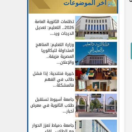
آخر الموضوعات
تظلمات الثانوية العامة
2026.. التعليم: تعديل
الدرجات ورد...
وزارة التعليم: المناهج
المتداولة للبكالوريا
المصرية مزيفة..
والإعلان...
خبيرة فنلندية: إذا فشل
طالب في الفهم
فالمشكلة...
جامعة أسيوط تستقبل
طلاب الثانوية في معرض
أخبار...
جامعة دمياط تعزز الحوار
مع الطلاب.. لقاء