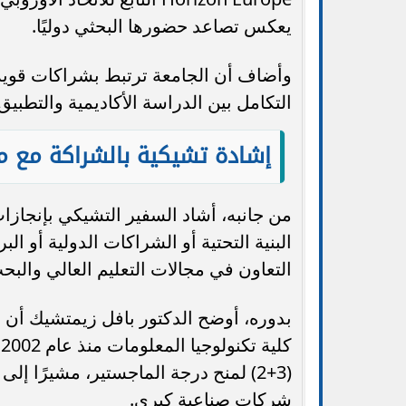
يعكس تصاعد حضورها البحثي دوليًا.
وأضاف أن الجامعة ترتبط بشراكات قوية 
التكامل بين الدراسة الأكاديمية والتطبي
إشادة تشيكية بالشراكة مع م
من جانبه، أشاد السفير التشيكي بإنجازا
البنية التحتية أو الشراكات الدولية أو الب
التعاون في مجالات التعليم العالي والبح
ك
شركات صناعية كبرى.