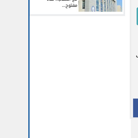
مفتوح...