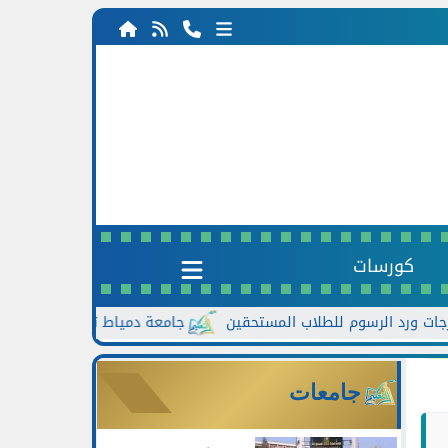
كورسات
جامعة دمياط تعزز الحوار مع الطلاب.. لق
جامعات