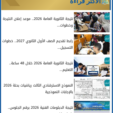
الأكثر قراءة
أخبار
نتيجة الثانوية العامة 2026.. موعد إعلان النتيجة
وخطوات...
أخبار
رابط تقديم الصف الأول الثانوي 2027.. خطوات
التسجيل...
أخبار
نتيجة الثانوية العامة 2026 خلال 48 ساعة..
التعليم...
أخبار
النموذج الاسترشادي الثالث رياضيات بحتة 2026
بالإجابات النموذجية
أخبار
نتيجة الدبلومات الفنية 2026 برقم الجلوس..