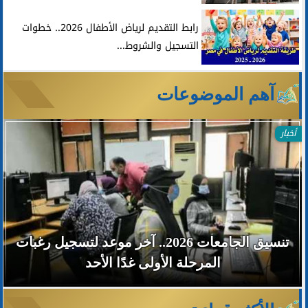
رابط التقديم لرياض الأطفال 2026.. خطوات
التسجيل والشروط...
آهم الموضوعات
أخبار
تنسيق الجامعات 2026.. آخر موعد لتسجيل رغبات
المرحلة الأولى غدًا الأحد