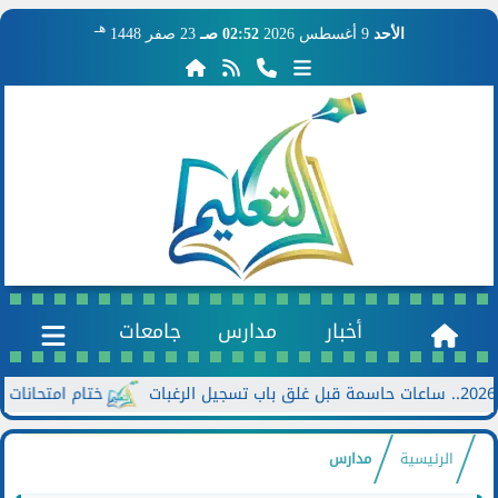
هـ
الأحد
9 أغسطس 2026
02:52 صـ
23 صفر 1448
أخبار
مدارس
جامعات
ختام امتحانات الدور الثاني للشها
الرئيسية
مدارس