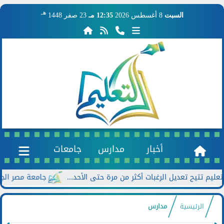
هـ
السبت
8 أغسطس 2026
12:35 مـ
23 صفر 1448
أخبار
مدارس
جامعات
جامعة مصر الجديدة تعلن خصومات تصل إ
الرئيسية
مدارس