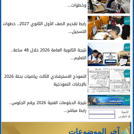
وخطوات...
أخبار
رابط تقديم الصف الأول الثانوي 2027.. خطوات
التسجيل...
أخبار
نتيجة الثانوية العامة 2026 خلال 48 ساعة..
التعليم...
أخبار
النموذج الاسترشادي الثالث رياضيات بحتة 2026
بالإجابات النموذجية
أخبار
نتيجة الدبلومات الفنية 2026 برقم الجلوس..
رابط مباشر...
آخر الموضوعات