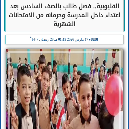
القليوبية.. فصل طالب بالصف السادس بعد
اعتداء داخل المدرسة وحرمانه من الامتحانات
الشهرية
هـ
الثلاثاء
17 مارس 2026
01:19 مـ
28 رمضان 1447