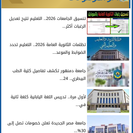
تنسيق الجامعات 2026.. التعليم تتيح تعديل
الرغبات أكثر...
تظلمات الثانوية العامة 2026.. التعليم تحدد
الضوابط والموعد...
جامعة دمنهور تكشف تفاصيل كلية الطب
البيطري.. 24...
لأول مرة.. تدريس اللغة اليابانية كلغة ثانية
في...
جامعة مصر الجديدة تعلن خصومات تصل إلى
30%...