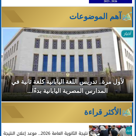
آهم الموضوعات
أخبار
لأول مرة.. تدريس اللغة اليابانية كلغة ثانية في
المدارس المصرية اليابانية بدءًا...
الأكثر قراءة
أخبار
نتيجة الثانوية العامة 2026.. موعد إعلان النتيجة