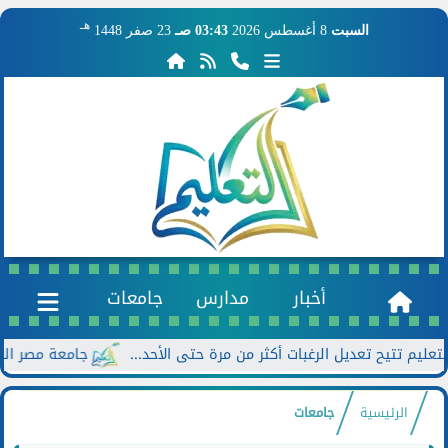
هـ
السبت
8 أغسطس 2026
03:43 صـ
23 صفر 1448
أخبار
مدارس
جامعات
جامعة مصر الجديدة تعلن خصومات تصل
الرئيسية
جامعات