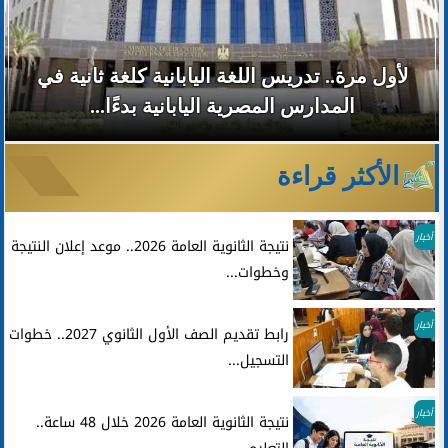
لأول مرة.. تدريس اللغة اليابانية كلغة ثانية في
المدارس المصرية اليابانية بدءًا...
الأكثر قراءة
أخبار
نتيجة الثانوية العامة 2026.. موعد إعلان النتيجة
وخطوات...
أخبار
رابط تقديم الصف الأول الثانوي 2027.. خطوات
التسجيل...
أخبار
نتيجة الثانوية العامة 2026 خلال 48 ساعة..