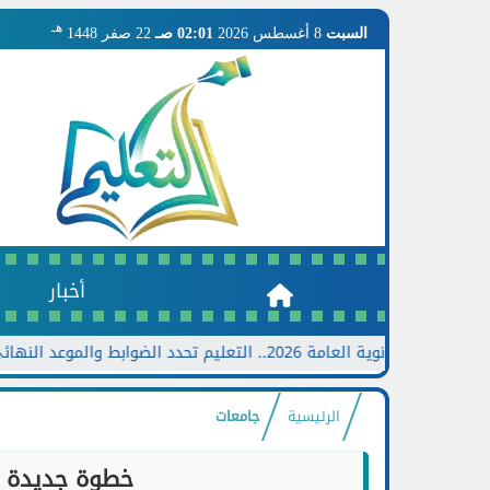
هـ
السبت
8 أغسطس 2026
02:01 صـ
22 صفر 1448
أخبار
2.. التعليم تحدد الضوابط والموعد النهائي وخطوات تقديم الطلب
الرئيسية
جامعات
خطوة جديدة ن