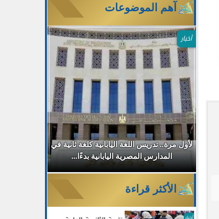
آهم الموضوعات
أخبار
طب
لأول مرة.. تدريس اللغة اليابانية كلغة ثانية في
جامعة مصر ا
المدارس المصرية اليابانية بدءًا...
30% للطلاب الجدد بالتزامن مع...
الأكثر قراءة
أخبار