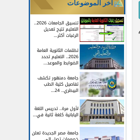
آخر الموضوعات
تنسيق الجامعات 2026..
التعليم تتيح تعديل
يث تم
الرغبات أكثر...
تظلمات الثانوية العامة
2026.. التعليم تحدد
الضوابط والموعد...
جامعة دمنهور تكشف
تفاصيل كلية الطب
البيطري.. 24...
لأول مرة.. تدريس اللغة
اليابانية كلغة ثانية في...
جامعة مصر الجديدة تعلن
خصومات تصل إلى