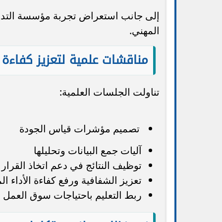
إلى جانب استعراض تجربة مؤسسة التدريب 
المهني.
مناقشات علمية لتعزيز كفاءة ا
تناولت الجلسات العلمية:
تصميم مؤشرات قياس الجودة
آليات جمع البيانات وتحليلها
توظيف النتائج في دعم اتخاذ القرار
تعزيز الشفافية ورفع كفاءة الأداء 
ربط التعليم باحتياجات سوق العمل