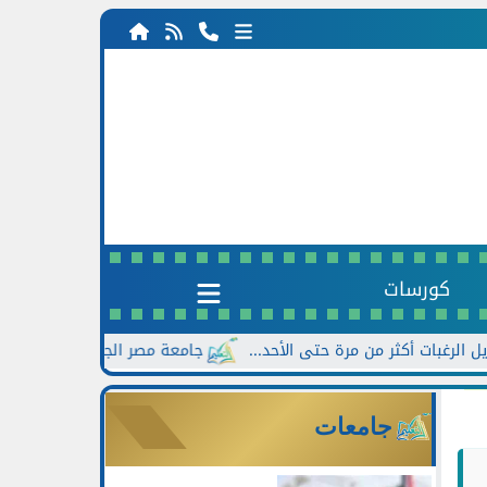
كورسات
جامعة مصر الجديدة تعلن خصومات تصل إلى 30% للطلاب الجدد بالتزامن 
جامعات