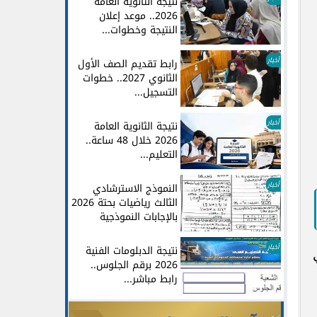
نتيجة الثانوية العامة
2026.. موعد إعلان
النتيجة وخطوات...
أخبار
رابط تقديم الصف الأول
الثانوي 2027.. خطوات
التسجيل...
أخبار
نتيجة الثانوية العامة
2026 خلال 48 ساعة..
التعليم...
أخبار
النموذج الاسترشادي
الثالث رياضيات بحتة 2026
بالإجابات النموذجية
أخبار
نتيجة الدبلومات الفنية
2026 برقم الجلوس..
رابط مباشر...