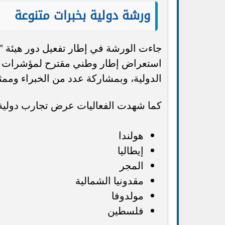
ورشة دولية بخبرات متنوعة
استعراض إطار وطني مقترح لمؤشرات قي
الدولية، وبمشاركة عدد من الخبراء وممث
كما شهدت الفعاليات عرض تجارب دولية ر
هولندا
إيطاليا
المجر
مقدونيا الشمالية
مولدوفا
فلسطين