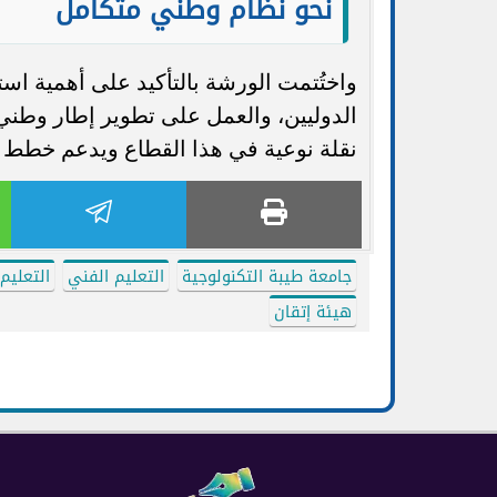
نحو نظام وطني متكامل
واختُتمت الورشة بالتأكيد على أهمية اس
الدوليين، والعمل على تطوير إطار وطني
نقلة نوعية في هذا القطاع ويدعم خطط ا
جامعة طيبة التكنولوجية
التعليم الفني
التعليم
هيئة إتقان