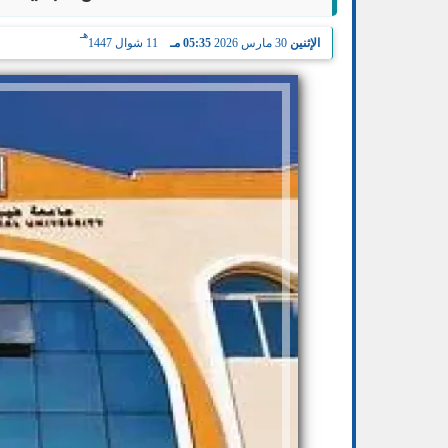
هـ
الإثنين
30 مارس 2026
05:35 مـ
11 شوال 1447