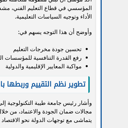
المؤسسي في قطاع التعليم الفني، مشددًا
الأداء وتوجيه السياسات التعليمية.
وأوضح أن هذا التوجه يسهم في:
تحسين جودة مخرجات التعليم
رفع القدرة التنافسية للمؤسسات الت
مواكبة المعايير الإقليمية والدولية
تطوير نظم التقييم وربطها بال
وأشار رئيس جامعة طيبة التكنولوجية إ
مجالات ضمان الجودة والاعتماد، من خلال
يتماشى مع توجهات الدولة نحو الاقتصاد 