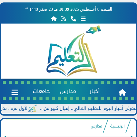
هـ
السبت
8 أغسطس 2026
10:39 مـ
23 صفر 1448
أخبار
مدارس
جامعات
ر اليوم للتعليم العالي.. إقبال كبير من...
لأول مرة.. تدريس اللغ
الرئيسية
مدارس