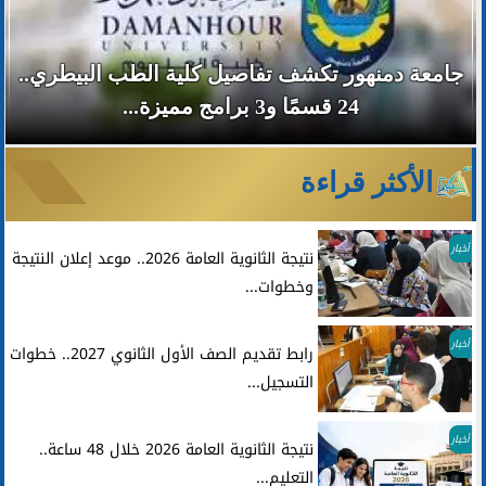
جامعة دمنهور تكشف تفاصيل كلية الطب البيطري..
24 قسمًا و3 برامج مميزة...
الأكثر قراءة
أخبار
نتيجة الثانوية العامة 2026.. موعد إعلان النتيجة
وخطوات...
أخبار
رابط تقديم الصف الأول الثانوي 2027.. خطوات
التسجيل...
أخبار
نتيجة الثانوية العامة 2026 خلال 48 ساعة..
التعليم...