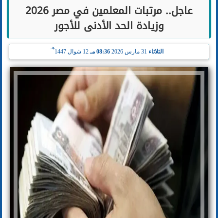
عاجل.. مرتبات المعلمين في مصر 2026
وزيادة الحد الأدنى للأجور
هـ
الثلاثاء
31 مارس 2026
08:36 مـ
12 شوال 1447