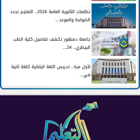
تظلمات الثانوية العامة 2026.. التعليم تحدد
الضوابط والموعد...
جامعة دمنهور تكشف تفاصيل كلية الطب
البيطري.. 24...
لأول مرة.. تدريس اللغة اليابانية كلغة ثانية
في...