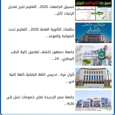
تنسيق الجامعات 2026.. التعليم تتيح تعديل
الرغبات أكثر...
تظلمات الثانوية العامة 2026.. التعليم تحدد
الضوابط والموعد...
جامعة دمنهور تكشف تفاصيل كلية الطب
البيطري.. 24...
لأول مرة.. تدريس اللغة اليابانية كلغة ثانية
في...
جامعة مصر الجديدة تعلن خصومات تصل إلى
30%...