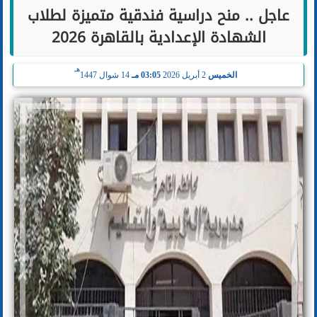
عاجل .. منح دراسية فندقية متميزة لطلاب
الشهادة الإعدادية بالقاهرة 2026
هـ
الخميس
2 أبريل 2026
03:05 مـ
14 شوال 1447