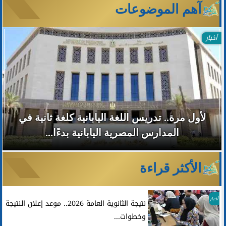
آهم الموضوعات
أخبار
لأول مرة.. تدريس اللغة اليابانية كلغة ثانية في
المدارس المصرية اليابانية بدءًا...
الأكثر قراءة
أخبار
نتيجة الثانوية العامة 2026.. موعد إعلان النتيجة
وخطوات...