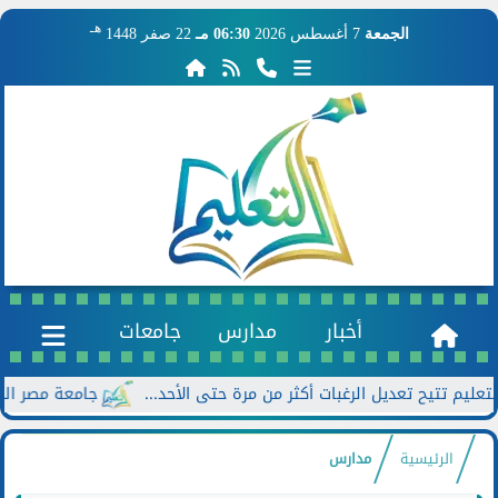
هـ
الجمعة
7 أغسطس 2026
06:30 مـ
22 صفر 1448
أخبار
مدارس
جامعات
جامعة مصر الجديدة تعلن خصومات تص
الرئيسية
مدارس