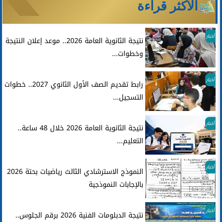
الأكثر قراءة
أخبار
نتيجة الثانوية العامة 2026.. موعد إعلان النتيجة
وخطوات...
أخبار
رابط تقديم الصف الأول الثانوي 2027.. خطوات
التسجيل...
أخبار
نتيجة الثانوية العامة 2026 خلال 48 ساعة..
التعليم...
أخبار
النموذج الاسترشادي الثالث رياضيات بحتة 2026
بالإجابات النموذجية
أخبار
نتيجة الدبلومات الفنية 2026 برقم الجلوس..