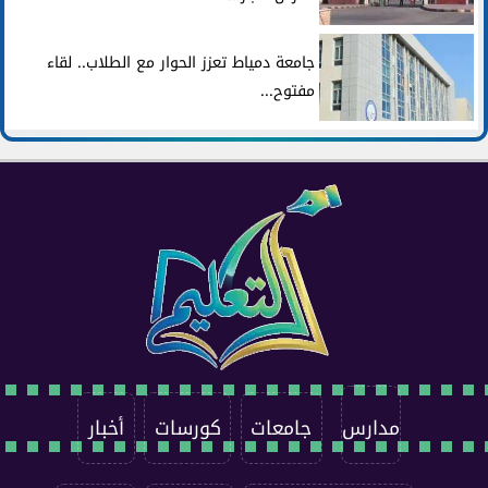
جامعة دمياط تعزز الحوار مع الطلاب.. لقاء
مفتوح...
مدارس
جامعات
كورسات
أخبار