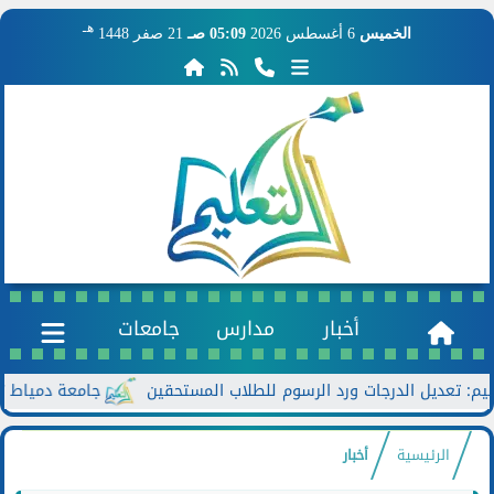
هـ
الخميس
6 أغسطس 2026
05:09 صـ
21 صفر 1448
أخبار
مدارس
جامعات
جامعة دمياط تعزز الحوا
الرئيسية
أخبار