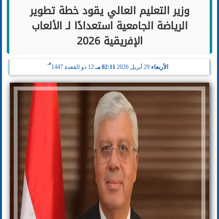
وزير التعليم العالي يقود خطة تطوير
الرياضة الجامعية استعدادًا لـ الألعاب
الإفريقية 2026
هـ
الأربعاء
29 أبريل 2026
02:11 مـ
12 ذو القعدة 1447