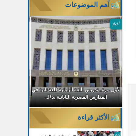
آهم الموضوعات
أخبار
طب
لأول مرة.. تدريس اللغة اليابانية كلغة ثانية في
جامعة مصر ا
المدارس المصرية اليابانية بدءًا...
30% للطلاب الجدد بالتزامن مع...
الأكثر قراءة
أخبار