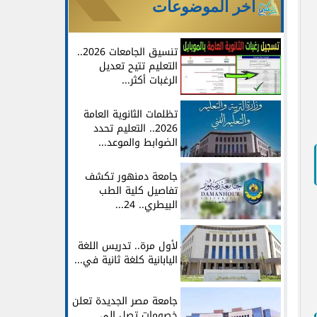
آخر الموضوعات
تنسيق الجامعات 2026..
التعليم تتيح تعديل
الرغبات أكثر...
تظلمات الثانوية العامة
2026.. التعليم تحدد
الضوابط والموعد...
جامعة دمنهور تكشف
تفاصيل كلية الطب
البيطري.. 24...
لأول مرة.. تدريس اللغة
اليابانية كلغة ثانية في...
جامعة مصر الجديدة تعلن
خصومات تصل إلى