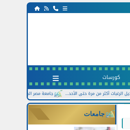
كورسات
جامعة مصر الجديدة تعلن خصومات تصل إلى 30% للطلاب الجدد بالتزام
جامعات