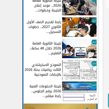
نتيجة الثانوية العامة
2026.. موعد إعلان
النتيجة وخطوات...
أخبار
رابط تقديم الصف الأول
الثانوي 2027.. خطوات
التسجيل...
أخبار
نتيجة الثانوية العامة
2026 خلال 48 ساعة..
التعليم...
أخبار
النموذج الاسترشادي
الثالث رياضيات بحتة 2026
بالإجابات النموذجية
أخبار
نتيجة الدبلومات الفنية
2026 برقم الجلوس..
رابط مباشر...