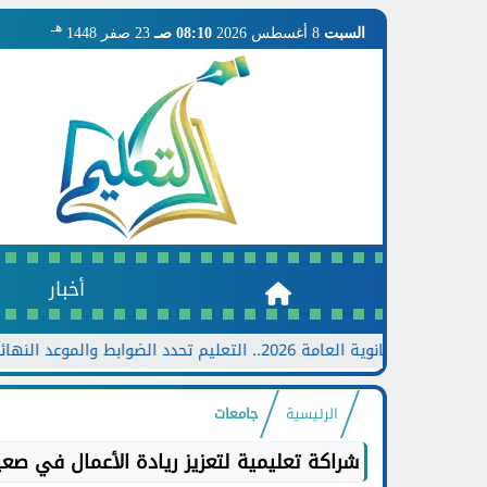
هـ
السبت
8 أغسطس 2026
08:10 صـ
23 صفر 1448
أخبار
 2026.. التعليم تحدد الضوابط والموعد النهائي وخطوات تقديم الطلب
الرئيسية
جامعات
شراكة تعليمية لتعزيز ريادة الأعمال في صع