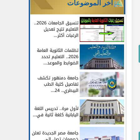
آخر الموضوعات
تنسيق الجامعات 2026..
التعليم تتيح تعديل
الرغبات أكثر...
تظلمات الثانوية العامة
2026.. التعليم تحدد
الضوابط والموعد...
جامعة دمنهور تكشف
تفاصيل كلية الطب
البيطري.. 24...
لأول مرة.. تدريس اللغة
اليابانية كلغة ثانية في...
جامعة مصر الجديدة تعلن
خصومات تصل إلى