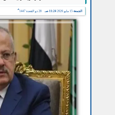
هـ
الجمعة
15 مايو 2026
11:24 صـ
28 ذو القعدة 1447