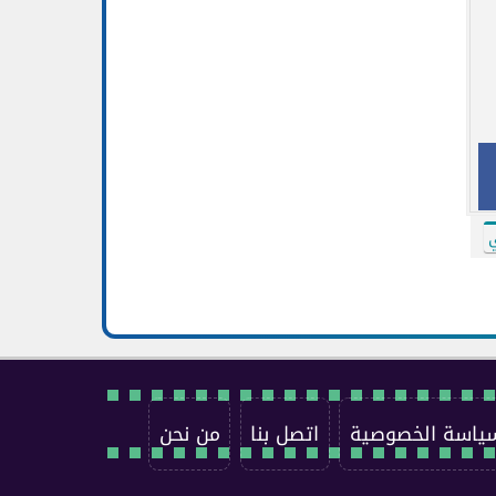
ي
ياسة الخصوصية
اتصل بنا
من نحن