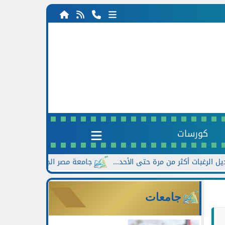
كورسات
جامعة مصر الجديدة تعلن خصومات تصل إلى 30% للطلاب الجدد بالتزامن 
جامعات