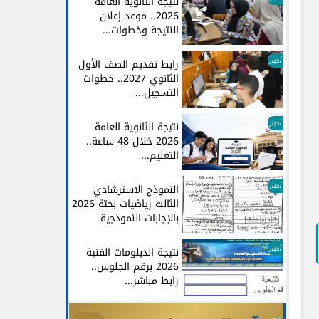
نتيجة الثانوية العامة
2026.. موعد إعلان
النتيجة وخطوات...
أخبار
رابط تقديم الصف الأول
الثانوي 2027.. خطوات
التسجيل...
أخبار
نتيجة الثانوية العامة
2026 خلال 48 ساعة..
التعليم...
أخبار
النموذج الاسترشادي
الثالث رياضيات بحتة 2026
بالإجابات النموذجية
أخبار
نتيجة الدبلومات الفنية
2026 برقم الجلوس..
رابط مباشر...