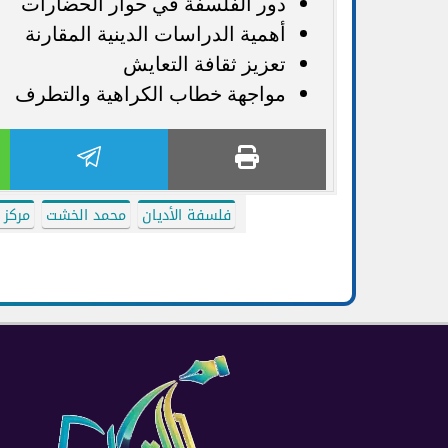
دور الفلسفة في حوار الحضارات
أهمية الدراسات الدينية المقارنة
تعزيز ثقافة التعايش
مواجهة خطاب الكراهية والتطرف
فلسفة الأديان
محمد الخشت
مركز 