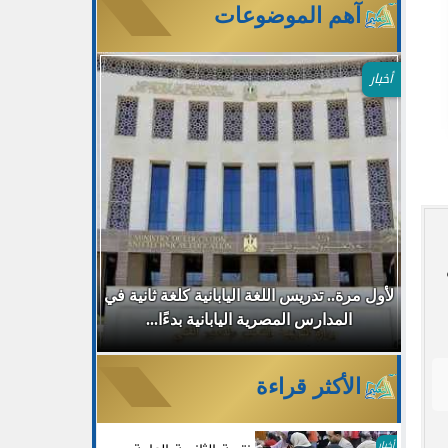
آهم الموضوعات
أخبار
طب
لأول مرة.. تدريس اللغة اليابانية كلغة ثانية في
جامعة مصر ا
المدارس المصرية اليابانية بدءًا...
30% للطلاب الجدد بالتزامن مع...
الأكثر قراءة
أخبار