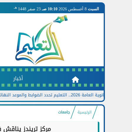
هـ
السبت
8 أغسطس 2026
10:10 صـ
23 صفر 1448
أخبار
.. التعليم تحدد الضوابط والموعد النهائي وخطوات تقديم الطلب
الرئيسية
جامعات
مركز تريندز يناقش 