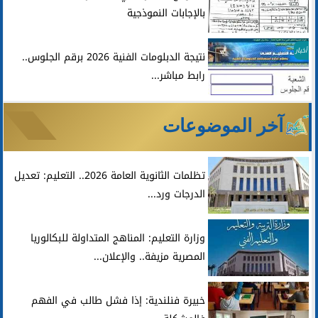
بالإجابات النموذجية
أخبار
نتيجة الدبلومات الفنية 2026 برقم الجلوس..
رابط مباشر...
آخر الموضوعات
تظلمات الثانوية العامة 2026.. التعليم: تعديل
الدرجات ورد...
وزارة التعليم: المناهج المتداولة للبكالوريا
المصرية مزيفة.. والإعلان...
خبيرة فنلندية: إذا فشل طالب في الفهم