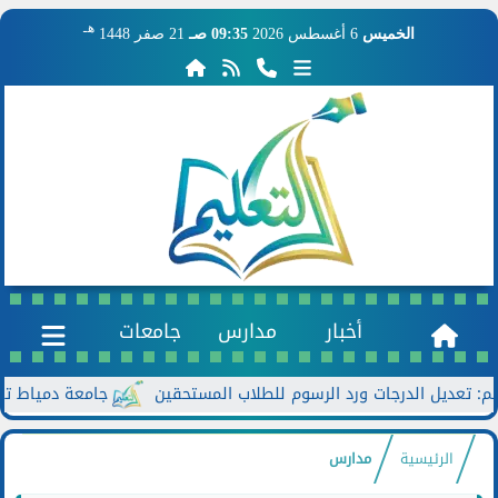
هـ
الخميس
6 أغسطس 2026
09:35 صـ
21 صفر 1448
أخبار
مدارس
جامعات
جامعة دمياط تعزز الحوا
الرئيسية
مدارس