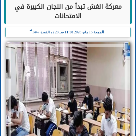
معركة الغش تبدأ من اللجان الكبيرة في
الامتحانات
هـ
الجمعة
15 مايو 2026
11:58 صـ
28 ذو القعدة 1447