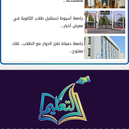
فالمشكلة...
جامعة أسيوط تستقبل طلاب الثانوية في
معرض أخبار...
جامعة دمياط تعزز الحوار مع الطلاب.. لقاء
مفتوح...