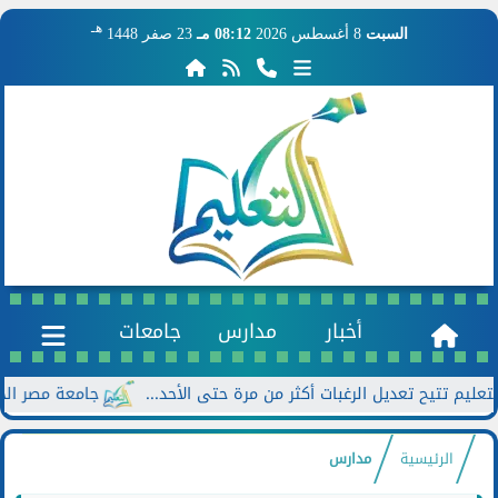
هـ
السبت
8 أغسطس 2026
08:12 مـ
23 صفر 1448
أخبار
مدارس
جامعات
جامعة مصر الجديدة تعلن خصومات تصل 
الرئيسية
مدارس