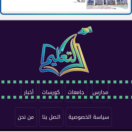
30%...
مدارس
جامعات
كورسات
أخبار
سياسة الخصوصية
اتصل بنا
من نحن