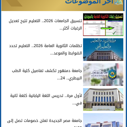
آخر الموضوعات
تنسيق الجامعات 2026.. التعليم تتيح تعديل
الرغبات أكثر...
تظلمات الثانوية العامة 2026.. التعليم تحدد
الضوابط والموعد...
جامعة دمنهور تكشف تفاصيل كلية الطب
البيطري.. 24...
لأول مرة.. تدريس اللغة اليابانية كلغة ثانية
في...
جامعة مصر الجديدة تعلن خصومات تصل إلى