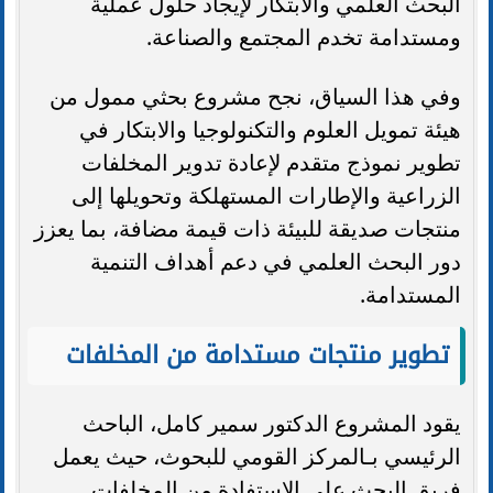
البحث العلمي والابتكار لإيجاد حلول عملية
ومستدامة تخدم المجتمع والصناعة.
وفي هذا السياق، نجح مشروع بحثي ممول من
هيئة تمويل العلوم والتكنولوجيا والابتكار في
تطوير نموذج متقدم لإعادة تدوير المخلفات
الزراعية والإطارات المستهلكة وتحويلها إلى
منتجات صديقة للبيئة ذات قيمة مضافة، بما يعزز
دور البحث العلمي في دعم أهداف التنمية
المستدامة.
تطوير منتجات مستدامة من المخلفات
يقود المشروع الدكتور سمير كامل، الباحث
الرئيسي بـالمركز القومي للبحوث، حيث يعمل
فريق البحث على الاستفادة من المخلفات