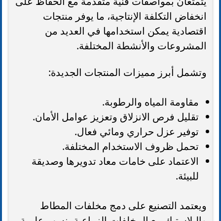
يتمتعان بمواصفات فنية متقدمة مع الحفاظ على
انخفاض التكلفة الإنتاجية، ما يوفر منتجات
اقتصادية يمكن استخدامها في العديد من
المشروعات والأنشطة المختلفة.
وتشمل أبرز مميزات المنتجات الجديدة:
مقاومة المياه والرطوبة.
تقليل فرص الانزلاق وتعزيز عوامل الأمان.
توفير عزل حراري ومائي فعال.
تحمل ظروف الاستخدام المختلفة.
الاعتماد على خامات معاد تدويرها وصديقة
للبيئة.
ويعتمد التصنيع على دمج مخلفات المطاط
والبلاستيك مع المخلفات الزراعية بنسب علمية