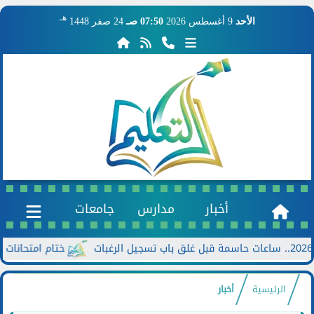
هـ
الأحد
9 أغسطس 2026
07:50 صـ
24 صفر 1448
أخبار
مدارس
جامعات
ختام امتحانات الدور الثاني للشها
الرئيسية
أخبار