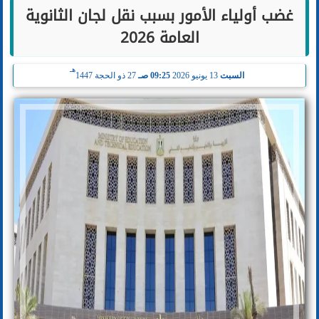
غضب أولياء الأمور بسبب نقل لجان الثانوية
العامة 2026
هـ
السبت
13 يونيو 2026
09:25 صـ
27 ذو الحجة 1447