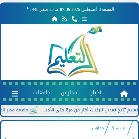
هـ
السبت
8 أغسطس 2026
07:36 مـ
23 صفر 1448
أخبار
مدارس
جامعات
جامعة مصر الجديدة تعلن خصومات تصل
الرئيسية
مدارس