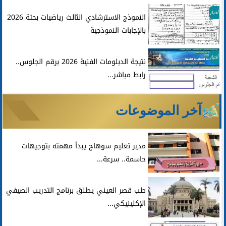
أخبار
النموذج الاسترشادي الثالث رياضيات بحتة 2026
بالإجابات النموذجية
أخبار
نتيجة الدبلومات الفنية 2026 برقم الجلوس..
رابط مباشر...
آخر الموضوعات
مدير تعليم سوهاج يبدأ مهمته بتوجيهات
حاسمة.. سرعة...
طب قصر العيني يطلق برنامج التدريب الصيفي
الإكلينيكي...