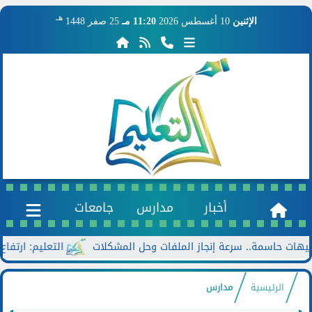
هـ
الإثنين
10 أغسطس 2026
11:20 مـ
25 صفر 1448
أخبار
مدارس
جامعات
سمة.. سرعة إنجاز الملفات وحل المشكلات
التعليم: ارتفاع عدد المدارس المصر
الرئيسية
مدارس