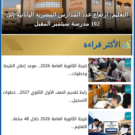
التعليم: ارتفاع عدد المدارس المصرية اليابانية إلى
102 مدرسة سبتمبر المقبل
الأكثر قراءة
أخبار
نتيجة الثانوية العامة 2026.. موعد إعلان النتيجة
وخطوات...
أخبار
رابط تقديم الصف الأول الثانوي 2027.. خطوات
التسجيل...
أخبار
نتيجة الثانوية العامة 2026 خلال 48 ساعة..
التعليم...