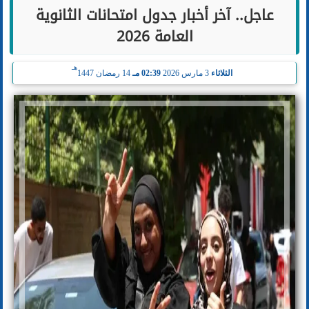
عاجل.. آخر أخبار جدول امتحانات الثانوية
العامة 2026
هـ
الثلاثاء
3 مارس 2026
02:39 مـ
14 رمضان 1447