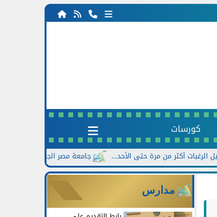
كورسات
جامعة مصر الجديدة تعلن خصومات تصل إلى 30% للطلاب الجدد بالتزام
مدارس
رابط التقديم على