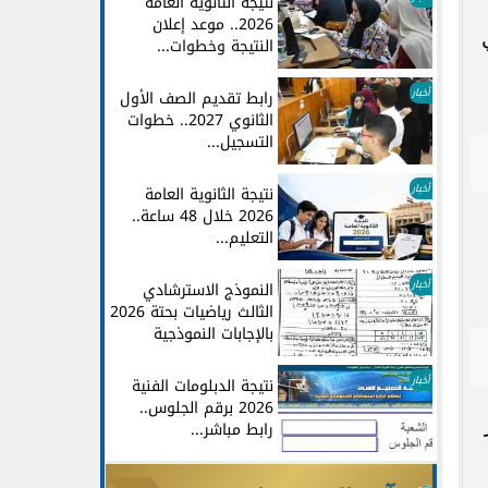
نتيجة الثانوية العامة
2026.. موعد إعلان
النتيجة وخطوات...
أخبار
رابط تقديم الصف الأول
الثانوي 2027.. خطوات
التسجيل...
أخبار
نتيجة الثانوية العامة
2026 خلال 48 ساعة..
التعليم...
أخبار
النموذج الاسترشادي
الثالث رياضيات بحتة 2026
بالإجابات النموذجية
أخبار
نتيجة الدبلومات الفنية
2026 برقم الجلوس..
رابط مباشر...