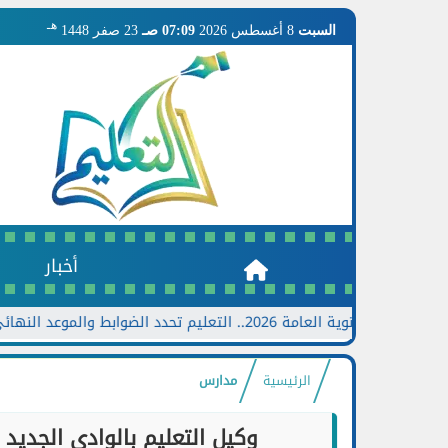
هـ
السبت
8 أغسطس 2026
07:09 صـ
23 صفر 1448
أخبار
ة 2026.. التعليم تحدد الضوابط والموعد النهائي وخطوات تقديم الطلب
الرئيسية
مدارس
وكيل التعليم بالوادي الجديد