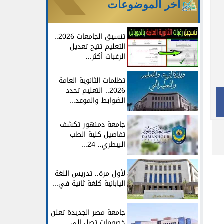
آخر الموضوعات
تنسيق الجامعات 2026..
التعليم تتيح تعديل
الرغبات أكثر...
تظلمات الثانوية العامة
2026.. التعليم تحدد
الضوابط والموعد...
جامعة دمنهور تكشف
تفاصيل كلية الطب
البيطري.. 24...
لأول مرة.. تدريس اللغة
اليابانية كلغة ثانية في...
جامعة مصر الجديدة تعلن
خصومات تصل إلى