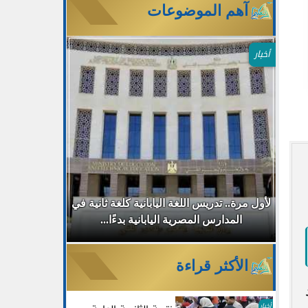
آهم الموضوعات
أخبار
طب
لأول مرة.. تدريس اللغة اليابانية كلغة ثانية في
جامعة مصر ا
المدارس المصرية اليابانية بدءًا...
30% للطلاب الجدد بالتزامن مع...
الأكثر قراءة
أخبار