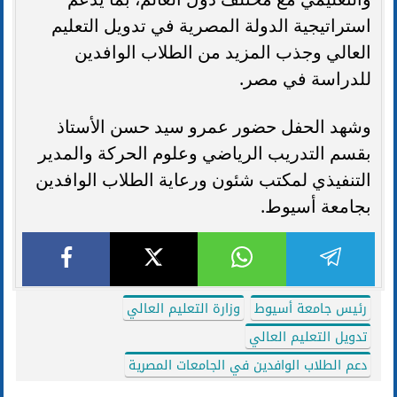
استراتيجية الدولة المصرية في تدويل التعليم
العالي وجذب المزيد من الطلاب الوافدين
للدراسة في مصر.
وشهد الحفل حضور عمرو سيد حسن الأستاذ
بقسم التدريب الرياضي وعلوم الحركة والمدير
التنفيذي لمكتب شئون ورعاية الطلاب الوافدين
بجامعة أسيوط.
رئيس جامعة أسيوط
وزارة التعليم العالي
تدويل التعليم العالي
دعم الطلاب الوافدين في الجامعات المصرية