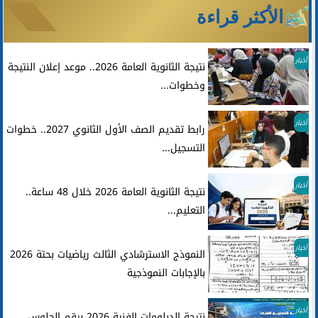
الأكثر قراءة
أخبار
نتيجة الثانوية العامة 2026.. موعد إعلان النتيجة
وخطوات...
أخبار
رابط تقديم الصف الأول الثانوي 2027.. خطوات
التسجيل...
أخبار
نتيجة الثانوية العامة 2026 خلال 48 ساعة..
التعليم...
أخبار
النموذج الاسترشادي الثالث رياضيات بحتة 2026
بالإجابات النموذجية
أخبار
نتيجة الدبلومات الفنية 2026 برقم الجلوس..