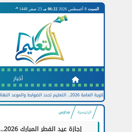
هـ
السبت
8 أغسطس 2026
06:22 مـ
23 صفر 1448
أخبار
ة العامة 2026.. التعليم تحدد الضوابط والموعد النهائي وخطوات تقديم الطلب
الرئيسية
مدارس
إجازة عيد الفطر المبارك 2026.. متى تبدأ ومتى تنتهي وموعد عودة المدارس