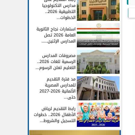
مدارس التكنولوجيا
التطبيقية 2026..
الخطوات...
استمارات نجاح الثانوية
العامة 2026 تصل
المدارس الإثنين.....
مصروفات المدارس
الرسمية للغات 2026..
التعليم تعلن الرسوم...
مد فترة التقديم
للمدارس المصرية
الألمانية 2026-2027
حتى...
رابط التقديم لرياض
الأطفال 2026.. خطوات
التسجيل والشروط...