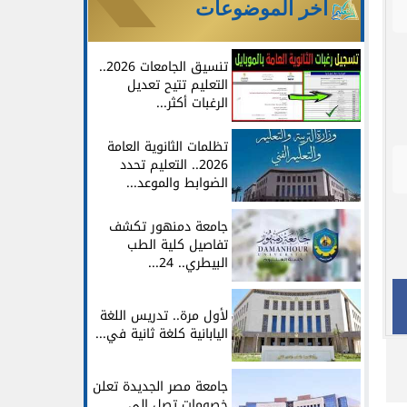
آخر الموضوعات
تنسيق الجامعات 2026..
التعليم تتيح تعديل
الرغبات أكثر...
تظلمات الثانوية العامة
2026.. التعليم تحدد
الضوابط والموعد...
جامعة دمنهور تكشف
تفاصيل كلية الطب
البيطري.. 24...
لأول مرة.. تدريس اللغة
اليابانية كلغة ثانية في...
جامعة مصر الجديدة تعلن
خصومات تصل إلى