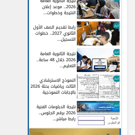
نتيجة الثانوية العامة
2026.. موعد إعلان
النتيجة وخطوات...
أخبار
رابط تقديم الصف الأول
الثانوي 2027.. خطوات
التسجيل...
أخبار
نتيجة الثانوية العامة
2026 خلال 48 ساعة..
التعليم...
أخبار
النموذج الاسترشادي
الثالث رياضيات بحتة 2026
بالإجابات النموذجية
أخبار
نتيجة الدبلومات الفنية
2026 برقم الجلوس..
رابط مباشر...