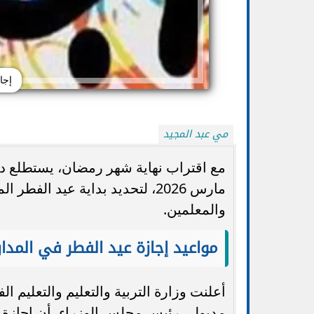
إجاز
مي عبد المجيد
مارس 2026، لتحديد بداية عيد ال
والمعلمين.
تنسيق الجامعات 2026.. التعليم تتيح تعديل
الضوابط والموعد 
الرغبات أكثر من مرة حتى الأحد...
ا
مواعيد إجازة عيد الفطر في المد
أعلنت وزارة التربية والتعليم والتعليم 
مدبولي رئيس مجلس الوزراء، أن إجازة عيد الفطر 