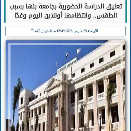
تعليق الدراسة الحضورية بجامعة بنها بسبب
الطقس.. وانتظامها أونلاين اليوم وغدًا
هـ
الأربعاء
25 مارس 2026
12:49 مـ
6 شوال 1447