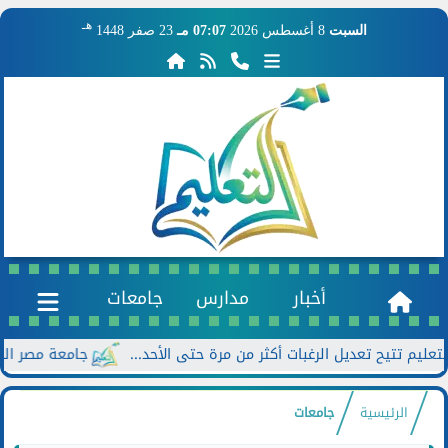
هـ
السبت
8 أغسطس 2026
07:07 مـ
23 صفر 1448
أخبار
مدارس
جامعات
جامعة مصر الجديدة تعلن خصومات تص
الرئيسية
جامعات