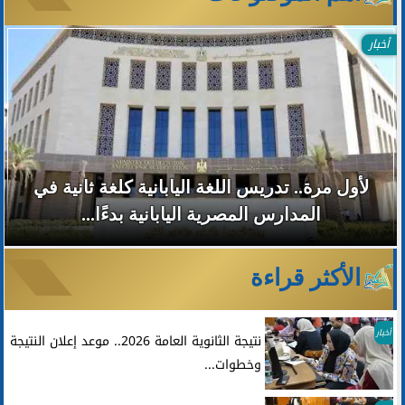
أخبار
لأول مرة.. تدريس اللغة اليابانية كلغة ثانية في
المدارس المصرية اليابانية بدءًا...
الأكثر قراءة
أخبار
نتيجة الثانوية العامة 2026.. موعد إعلان النتيجة
وخطوات...