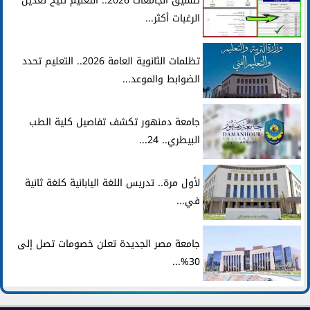
تنسيق الجامعات 2026.. التعليم تتيح تعديل
الرغبات أكثر...
تظلمات الثانوية العامة 2026.. التعليم تحدد
الضوابط والموعد...
جامعة دمنهور تكشف تفاصيل كلية الطب
البيطري.. 24...
لأول مرة.. تدريس اللغة اليابانية كلغة ثانية
في...
جامعة مصر الجديدة تعلن خصومات تصل إلى
30%...