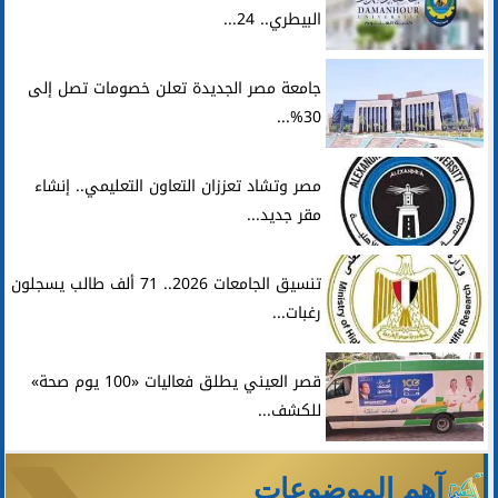
البيطري.. 24...
جامعة مصر الجديدة تعلن خصومات تصل إلى
30%...
مصر وتشاد تعززان التعاون التعليمي.. إنشاء
مقر جديد...
تنسيق الجامعات 2026.. 71 ألف طالب يسجلون
رغبات...
قصر العيني يطلق فعاليات «100 يوم صحة»
للكشف...
آهم الموضوعات