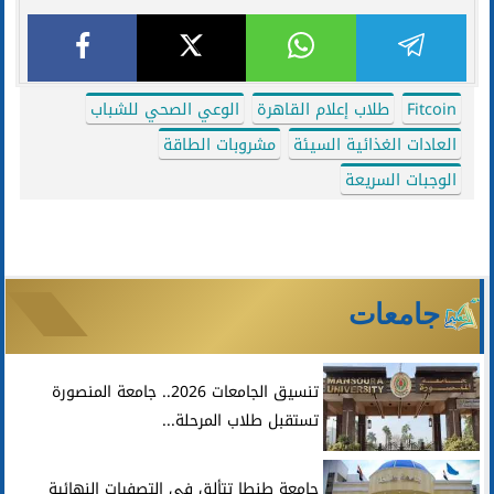
Fitcoin
طلاب إعلام القاهرة
الوعي الصحي للشباب
العادات الغذائية السيئة
مشروبات الطاقة
الوجبات السريعة
جامعات
تنسيق الجامعات 2026.. جامعة المنصورة
تستقبل طلاب المرحلة...
جامعة طنطا تتألق في التصفيات النهائية