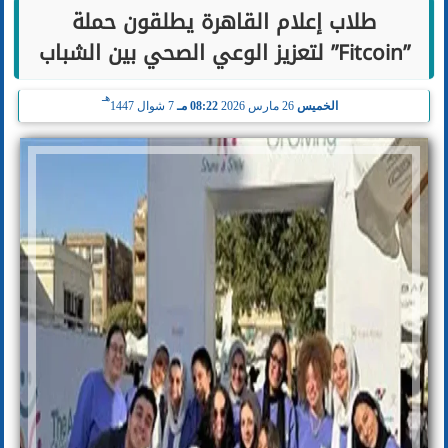
طلاب إعلام القاهرة يطلقون حملة
”Fitcoin” لتعزيز الوعي الصحي بين الشباب
هـ
الخميس
26 مارس 2026
08:22 مـ
7 شوال 1447