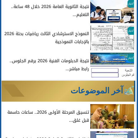
أخبار
نتيجة الثانوية العامة 2026 خلال 48 ساعة..
التعليم...
أخبار
النموذج الاسترشادي الثالث رياضيات بحتة 2026
بالإجابات النموذجية
أخبار
نتيجة الدبلومات الفنية 2026 برقم الجلوس..
رابط مباشر...
آخر الموضوعات
تنسيق المرحلة الأولى 2026.. ساعات حاسمة
قبل غلق...