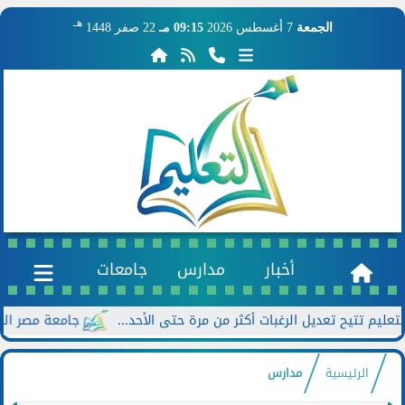
هـ
الجمعة
7 أغسطس 2026
09:15 مـ
22 صفر 1448
أخبار
مدارس
جامعات
جامعة مصر الجديدة تعلن خصومات تصل
الرئيسية
مدارس