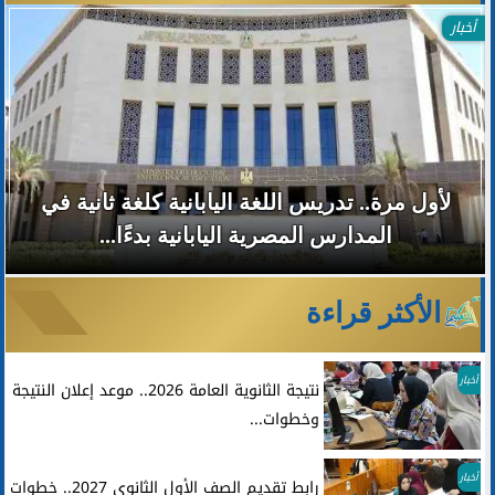
أخبار
لأول مرة.. تدريس اللغة اليابانية كلغة ثانية في
المدارس المصرية اليابانية بدءًا...
الأكثر قراءة
أخبار
نتيجة الثانوية العامة 2026.. موعد إعلان النتيجة
وخطوات...
أخبار
رابط تقديم الصف الأول الثانوي 2027.. خطوات