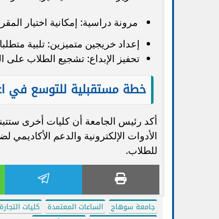
مرونة دراسية: إمكانية اختيار الم
إعداد خريجين متميزين: تلبية متطل
تحفيز الإبداع: تشجيع الطلاب على ا
خطة مستقبلية للتوسع في اعت
أكد رئيس الجامعة أن كليات أخرى ستتبنى
الأدوات الإلكترونية والدعم الأكاديمي لض
للطلاب.
جامعة سوهاج
الساعات المعتمدة
كليات التجارة