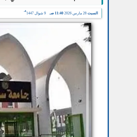
هـ
السبت
28 مارس 2026
11:40 صـ
9 شوال 1447