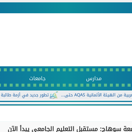
مدارس
جامعات
لمانية AQAS حتى...
تطور جديد في أزمة طالبة الـ4%.. ريم: أوراق الإجابة ليست لي
ة سوهاج: مستقبل التعليم الجامعي يبدأ الآن