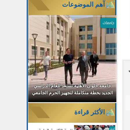
آهم الموضوعات
جامعات
البكالوريا المصرية تعتمد على 7 مواد
جامعة حلوان الأهلية تستعد للعام الدراسي
مصر واليابا
الجديد بخطة متكاملة لتجهيز الحرم الجامعي
اليابانية 
الأكثر قراءة
أخبار