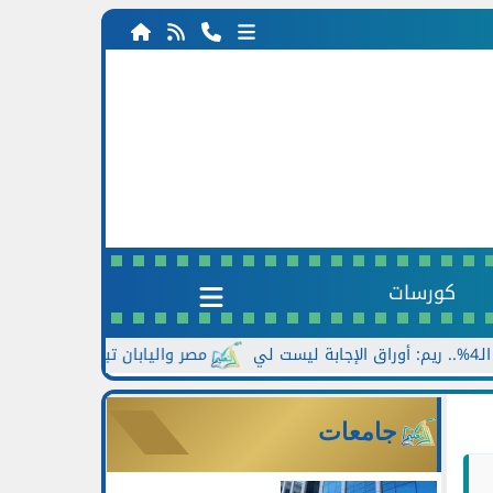
كورسات
مصر واليابان تبحثان الاستفادة من الخبرات
جامعات