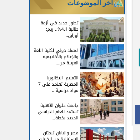
آخر الموضوعات
تطور جديد في أزمة
طالبة الـ4%.. ريم:
أوراق...
اعتماد دولي لكلية اللغة
والإعلام بالأكاديمية
العربية من...
التعليم: البكالوريا
المصرية تعتمد على 7
مواد دراسية...
جامعة حلوان الأهلية
تستعد للعام الدراسي
الجديد بخطة...
مصر واليابان تبحثان
الاستفادة من الخبرات