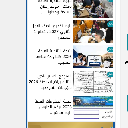
نتيجة الثانوية العامة
2026.. موعد إعلان
النتيجة وخطوات...
أخبار
رابط تقديم الصف الأول
الثانوي 2027.. خطوات
التسجيل...
أخبار
نتيجة الثانوية العامة
2026 خلال 48 ساعة..
م
التعليم...
أخبار
النموذج الاسترشادي
الثالث رياضيات بحتة 2026
بالإجابات النموذجية
أخبار
نتيجة الدبلومات الفنية
2026 برقم الجلوس..
رابط مباشر...