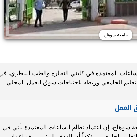
جامعة سوهاج
ساعات المعتمدة في كليتي التجارة والطب البيطري، في
التعليم الجامعي وربطه باحتياجات سوق العمل المحلي
للغة والإعلام بالأكاديمية
التعليم: 
ة AQAS حتى...
دراسية خلال عامين لضمان جودة...
ق العمل
ة سوهاج، إن اعتماد نظام الساعات المعتمدة يأتي في
لتعليم الجامعي، مؤكداً أن الهدف الرئيسي هو إعداد