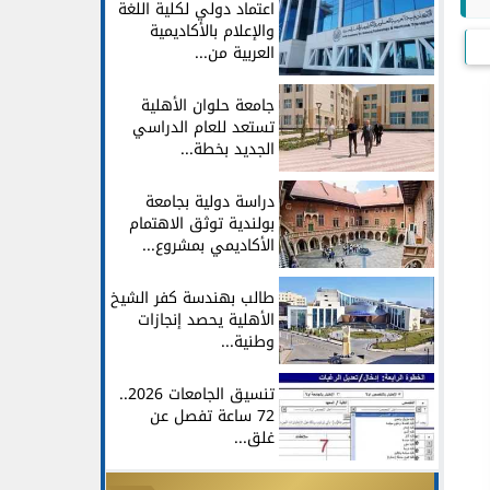
اعتماد دولي لكلية اللغة
والإعلام بالأكاديمية
العربية من...
جامعة حلوان الأهلية
تستعد للعام الدراسي
الجديد بخطة...
دراسة دولية بجامعة
بولندية توثق الاهتمام
الأكاديمي بمشروع...
طالب بهندسة كفر الشيخ
الأهلية يحصد إنجازات
وطنية...
تنسيق الجامعات 2026..
72 ساعة تفصل عن
غلق...