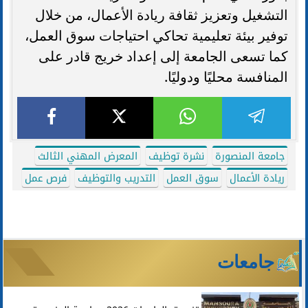
التشغيل وتعزيز ثقافة ريادة الأعمال، من خلال
توفير بيئة تعليمية تحاكي احتياجات سوق العمل،
كما تسعى الجامعة إلى إعداد خريج قادر على
المنافسة محليًا ودوليًا.
جامعة المنصورة
نشرة توظيف
المعرض المهني الثالث
ريادة الأعمال
سوق العمل
التدريب والتوظيف
فرص عمل
جامعات