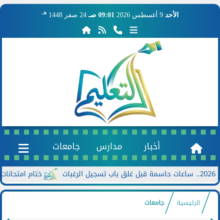
هـ
الأحد
9 أغسطس 2026
09:01 صـ
24 صفر 1448
أخبار
مدارس
جامعات
ختام امتحانات الدور الثاني للش
الرئيسية
جامعات