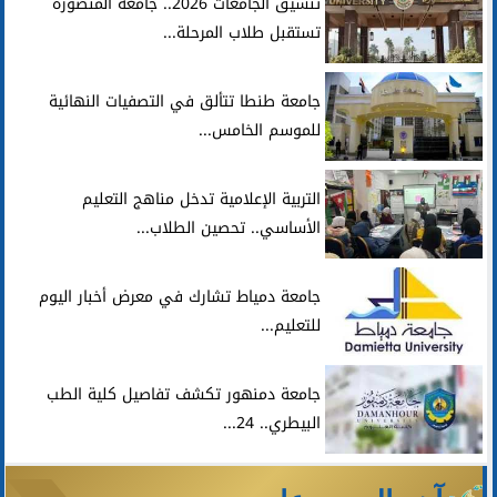
تنسيق الجامعات 2026.. جامعة المنصورة
تستقبل طلاب المرحلة...
جامعة طنطا تتألق في التصفيات النهائية
للموسم الخامس...
التربية الإعلامية تدخل مناهج التعليم
الأساسي.. تحصين الطلاب...
جامعة دمياط تشارك في معرض أخبار اليوم
للتعليم...
جامعة دمنهور تكشف تفاصيل كلية الطب
البيطري.. 24...