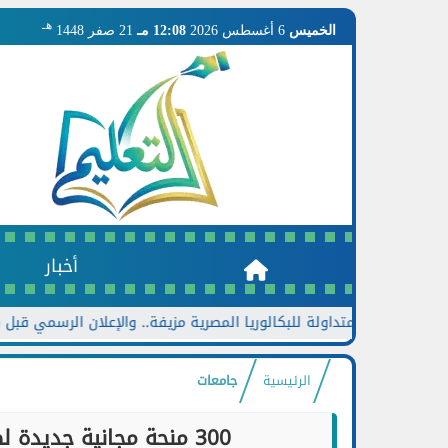
هـ
الخميس
6 أغسطس 2026
12:08 مـ
21 صفر 1448
أخبار
ج المتداولة للبكالوريا المصرية مزيفة.. والإعلان الرسمي قبل نهاية أغ
الرئيسية
جامعات
300 منحة مجانية جديدة لطلاب الجامعات والخريجين في التكنولوجيا