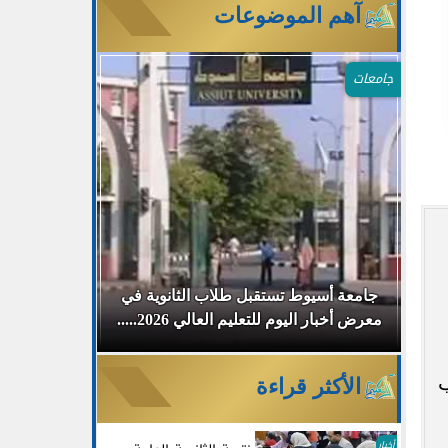
آهم الموضوعات
جامعات
م
جامعة أسيوط تستقبل طلاب الثانوية في
جامعة دمياط
معرض أخبار اليوم للتعليم العالي 2026.....
مفتوح لمناقش
ب
الأكثر قراءة
أخبار