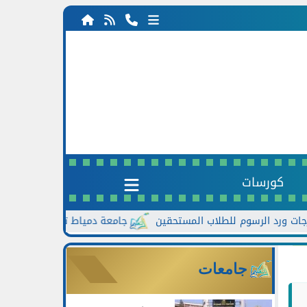
كورسات
جامعة دمياط تعزز الحوار مع الطلاب.. لقاء
جامعات