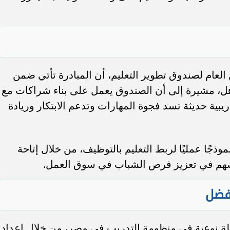
لعام لصندوق تطوير التعليم، أن المبادرة تأتي ضمن
هل، مشيرة إلى أن الصندوق يعمل على بناء شراكات مع
يبية حديثة تسد فجوة المهارات وتدعم الابتكار وريادة
ذجًا عمليًا لربط التعليم بالتوظيف، من خلال إتاحة
تسهم في تعزيز فرص الشباب في سوق العمل.
فضل
قلة نوعية في منظومة التدريب في مصر، من خلال إعداد