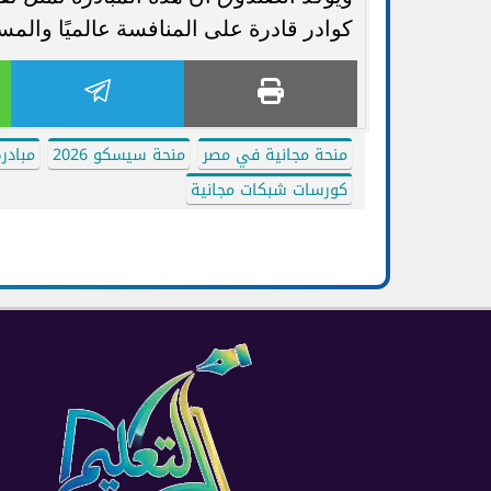
كوادر قادرة على المنافسة عالميًا والمس
منحة مجانية في مصر
منحة سيسكو 2026
مبادر
كورسات شبكات مجانية