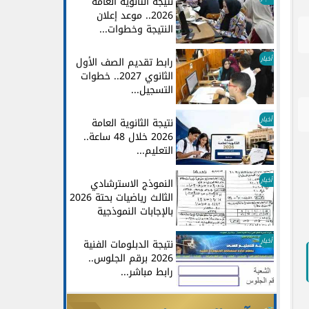
نتيجة الثانوية العامة
2026.. موعد إعلان
النتيجة وخطوات...
أخبار
رابط تقديم الصف الأول
الثانوي 2027.. خطوات
التسجيل...
أخبار
نتيجة الثانوية العامة
2026 خلال 48 ساعة..
التعليم...
أخبار
النموذج الاسترشادي
الثالث رياضيات بحتة 2026
بالإجابات النموذجية
أخبار
نتيجة الدبلومات الفنية
2026 برقم الجلوس..
رابط مباشر...