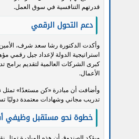
قدرتهم التنافسية في سوق العمل.
دعم التحول الرقمي
وأكدت الدكتورة رشا سعد شرف، الأمين ا
استراتيجية الدولة لإعداد جيل رقمي مؤ
كبرى الشركات العالمية لتقديم برامج تدر
الأعمال.
وأضافت أن مبادرة «كن مستعدًا» تمثل نمو
تدريب مجاني وشهادات معتمدة دوليًا 
خطوة نحو مستقبل وظيفي أ
ويؤكد الصندوق أن هذه المبادرة تمثل ن