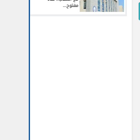
مفتوح...