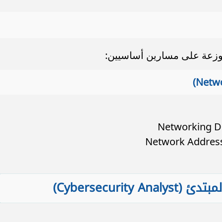
Networking De
Network Address
Cybersecuri)