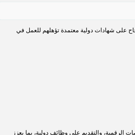
نجاح على شهادات دولية معتمدة تؤهلهم للعمل في
صات الرقمية، والتقديم على وظائف دولية، بما يعزز