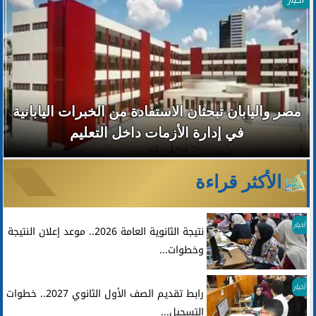
مصر واليابان تبحثان الاستفادة من الخبرات اليابانية
في إدارة الأزمات داخل التعليم
الأكثر قراءة
أخبار
نتيجة الثانوية العامة 2026.. موعد إعلان النتيجة
وخطوات...
أخبار
رابط تقديم الصف الأول الثانوي 2027.. خطوات
التسجيل...