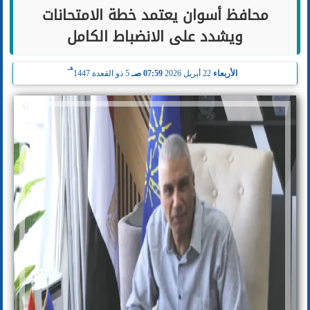
محافظ أسوان يعتمد خطة الامتحانات
ويشدد على الانضباط الكامل
هـ
الأربعاء
22 أبريل 2026
07:59 صـ
5 ذو القعدة 1447