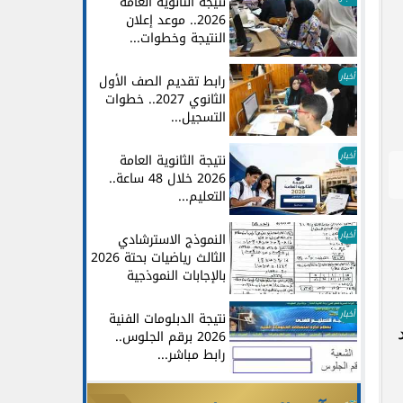
نتيجة الثانوية العامة
2026.. موعد إعلان
النتيجة وخطوات...
أخبار
رابط تقديم الصف الأول
الثانوي 2027.. خطوات
التسجيل...
أخبار
نتيجة الثانوية العامة
2026 خلال 48 ساعة..
التعليم...
أخبار
النموذج الاسترشادي
الثالث رياضيات بحتة 2026
بالإجابات النموذجية
أخبار
نتيجة الدبلومات الفنية
2026 برقم الجلوس..
رابط مباشر...