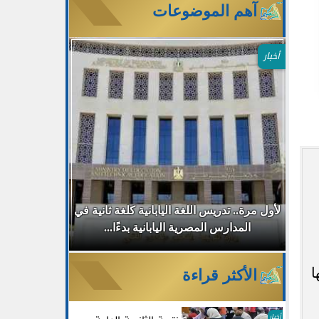
آهم الموضوعات
أخبار
طب
لأول مرة.. تدريس اللغة اليابانية كلغة ثانية في
جامعة مصر ا
المدارس المصرية اليابانية بدءًا...
30% للطلاب الجدد بالتزامن مع...
ها
الأكثر قراءة
أخبار