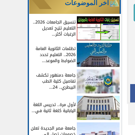
آخر الموضوعات
تنسيق الجامعات 2026..
التعليم تتيح تعديل
الرغبات أكثر...
تظلمات الثانوية العامة
2026.. التعليم تحدد
الضوابط والموعد...
جامعة دمنهور تكشف
تفاصيل كلية الطب
البيطري.. 24...
لأول مرة.. تدريس اللغة
اليابانية كلغة ثانية في...
جامعة مصر الجديدة تعلن
خصومات تصل إلى