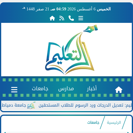
هـ
الخميس
6 أغسطس 2026
04:59 صـ
21 صفر 1448
أخبار
مدارس
جامعات
جامعة دمياط تعزز الحو
الرئيسية
جامعات