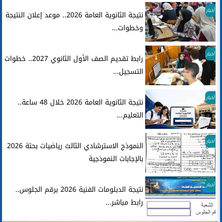
أخبار
نتيجة الثانوية العامة 2026.. موعد إعلان النتيجة
وخطوات...
أخبار
رابط تقديم الصف الأول الثانوي 2027.. خطوات
التسجيل...
أخبار
نتيجة الثانوية العامة 2026 خلال 48 ساعة..
التعليم...
أخبار
النموذج الاسترشادي الثالث رياضيات بحتة 2026
بالإجابات النموذجية
أخبار
نتيجة الدبلومات الفنية 2026 برقم الجلوس..
رابط مباشر...