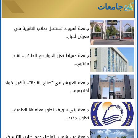
جامعات
جامعة أسيوط تستقبل طلاب الثانوية في
معرض أخبار...
جامعة دمياط تعزز الحوار مع الطلاب.. لقاء
مفتوح...
جامعة العريش في ”صناع القادة”.. تأهيل كوادر
أكاديمية...
جامعة بني سويف تطور معاملها العلمية..
تعاون جديد...
جامعة عين شمس تواصل دعم طلاب التنسيق..