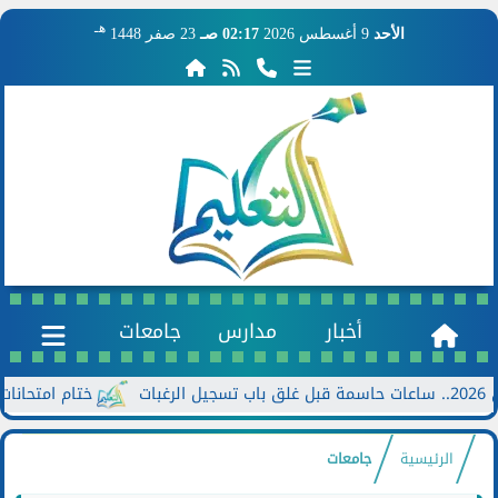
هـ
الأحد
9 أغسطس 2026
02:17 صـ
23 صفر 1448
أخبار
مدارس
جامعات
ختام امتحانات الدور الثاني للشها
الرئيسية
جامعات