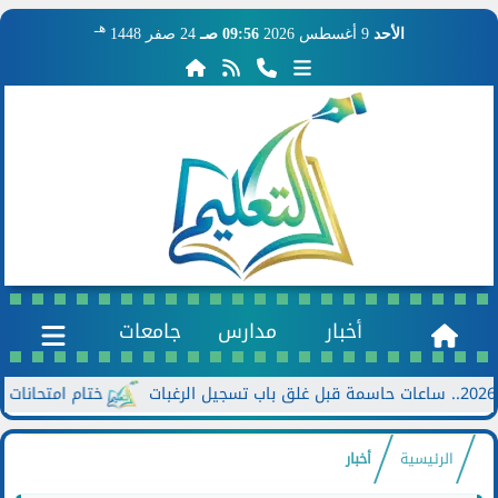
هـ
الأحد
9 أغسطس 2026
09:56 صـ
24 صفر 1448
أخبار
مدارس
جامعات
ختام امتحانات الدور الثاني للشه
الرئيسية
أخبار