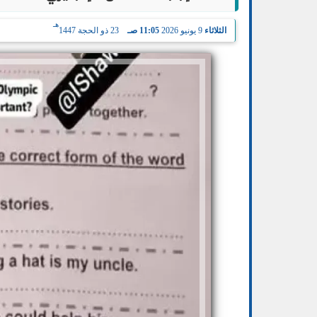
هـ
الثلاثاء
9 يونيو 2026
11:05 صـ
23 ذو الحجة 1447