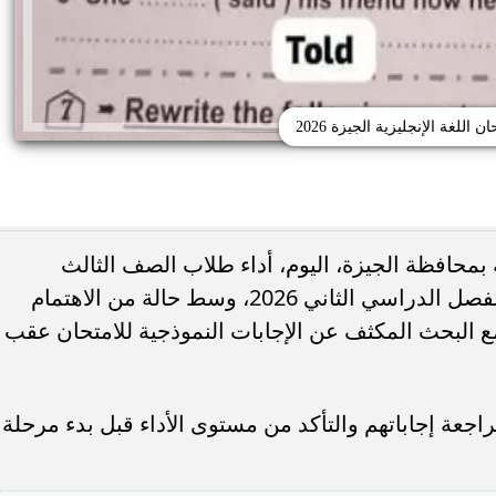
 اللغة الإنجليزية الجيزة 2026
بمحافظة الجيزة، اليوم، أداء طلاب الصف الثالث
الإعدادي لامتحان مادة اللغة الإنجليزية للفصل الدراسي الثاني 2026، وسط حالة من الاهتمام
تظلمات الثانوية العامة 2026.. التعليم تحدد
 مع البحث المكثف عن الإجابات النموذجية للامتحان عقب
النهائي وخطوات تقديم
جامعة دمنهور تكشف تفاصيل كلية ال
لطلب
البيطري.. 24 قسمًا و3 برامج مميزة...
عة إجاباتهم والتأكد من مستوى الأداء قبل بدء مرحلة