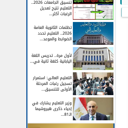
تنسيق الجامعات 2026..
التعليم تتيح تعديل
الرغبات أكثر...
تظلمات الثانوية العامة
2026.. التعليم تحدد
الضوابط والموعد...
لأول مرة.. تدريس اللغة
اليابانية كلغة ثانية في...
التعليم العالي: استمرار
تسجيل رغبات المرحلة
الأولى للتنسيق...
وزير التعليم يشارك في
إحياء ذكرى هيروشيما
الـ81...