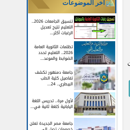
آخر الموضوعات
تنسيق الجامعات 2026..
التعليم تتيح تعديل
الرغبات أكثر...
تظلمات الثانوية العامة
2026.. التعليم تحدد
الضوابط والموعد...
ن
جامعة دمنهور تكشف
تفاصيل كلية الطب
البيطري.. 24...
لأول مرة.. تدريس اللغة
اليابانية كلغة ثانية في...
جامعة مصر الجديدة تعلن
خصومات تصل إلى