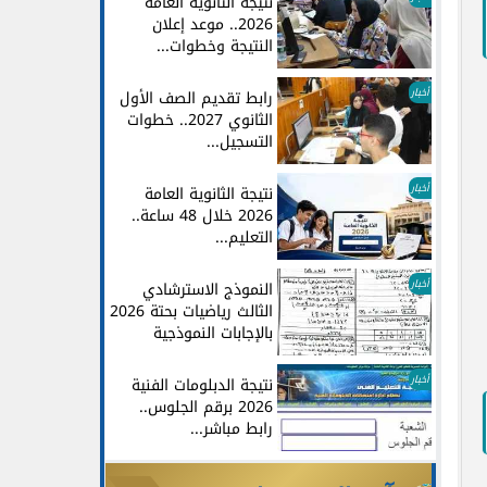
نتيجة الثانوية العامة
2026.. موعد إعلان
النتيجة وخطوات...
أخبار
رابط تقديم الصف الأول
الثانوي 2027.. خطوات
التسجيل...
أخبار
نتيجة الثانوية العامة
2026 خلال 48 ساعة..
التعليم...
أخبار
النموذج الاسترشادي
الثالث رياضيات بحتة 2026
بالإجابات النموذجية
أخبار
نتيجة الدبلومات الفنية
2026 برقم الجلوس..
رابط مباشر...