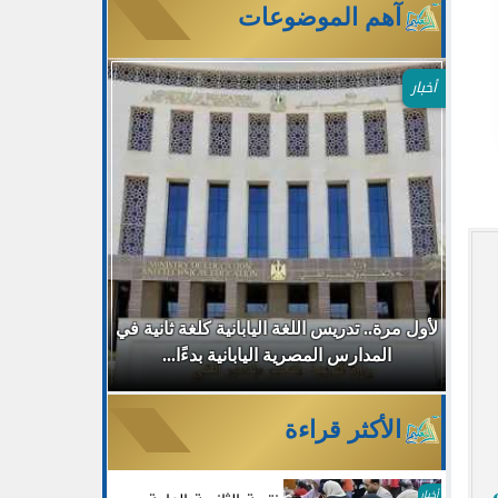
آهم الموضوعات
أخبار
طب
لأول مرة.. تدريس اللغة اليابانية كلغة ثانية في
جامعة مصر ا
المدارس المصرية اليابانية بدءًا...
30% للطلاب الجدد بالتزامن مع...
الأكثر قراءة
أخبار