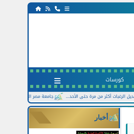
كورسات
جامعة مصر الجديدة تعلن خصومات تصل إلى 30% للطلاب الجدد بالتز
أخبار