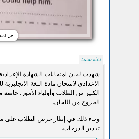
حل امتحان
دعاء محمد
شهدت لجان امتحانات الشهادة الإعدادية 
الكبير من الطلاب وأولياء الأمور، خاصة
تنسيق الجامعات 2026.. التعليم تتيح تعديل
الضوابط والموعد 
الرغبات أكثر من مرة حتى الأحد...
ا
الخروج من اللجان.
وجاء ذلك في إطار حرص الطلاب على مراج
تقدير الدرجات.