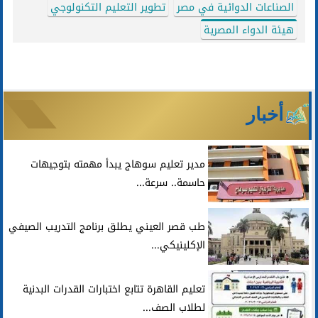
الصناعات الدوائية في مصر
تطوير التعليم التكنولوجي
هيئة الدواء المصرية
أخبار
مدير تعليم سوهاج يبدأ مهمته بتوجيهات
حاسمة.. سرعة...
طب قصر العيني يطلق برنامج التدريب الصيفي
الإكلينيكي...
تعليم القاهرة تتابع اختبارات القدرات البدنية
لطلاب الصف...