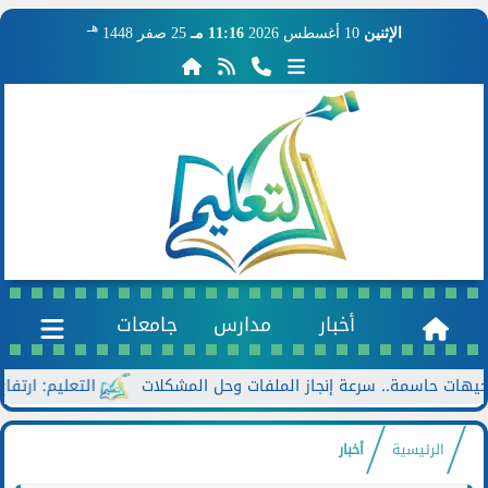
هـ
الإثنين
10 أغسطس 2026
11:16 مـ
25 صفر 1448
أخبار
مدارس
جامعات
اسمة.. سرعة إنجاز الملفات وحل المشكلات
التعليم: ارتفاع عدد المدارس المص
الرئيسية
أخبار