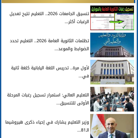
تنسيق الجامعات 2026.. التعليم تتيح تعديل
الرغبات أكثر...
تظلمات الثانوية العامة 2026.. التعليم تحدد
الضوابط والموعد...
لأول مرة.. تدريس اللغة اليابانية كلغة ثانية
في...
التعليم العالي: استمرار تسجيل رغبات المرحلة
الأولى للتنسيق...
وزير التعليم يشارك في إحياء ذكرى هيروشيما
الـ81...