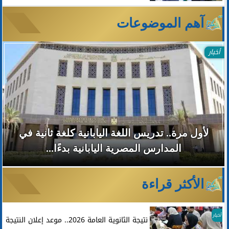
آهم الموضوعات
أخبار
لأول مرة.. تدريس اللغة اليابانية كلغة ثانية في
المدارس المصرية اليابانية بدءًا...
الأكثر قراءة
أخبار
نتيجة الثانوية العامة 2026.. موعد إعلان النتيجة