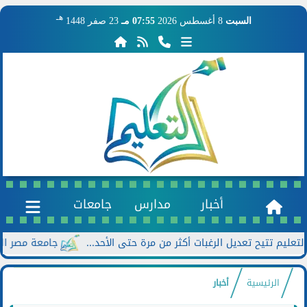
هـ
السبت
8 أغسطس 2026
07:55 مـ
23 صفر 1448
أخبار
مدارس
جامعات
جامعة مصر الجديدة تعلن خصومات تص
الرئيسية
أخبار