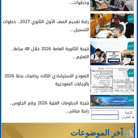
وخطوات...
أخبار
رابط تقديم الصف الأول الثانوي 2027.. خطوات
التسجيل...
أخبار
نتيجة الثانوية العامة 2026 خلال 48 ساعة..
التعليم...
أخبار
النموذج الاسترشادي الثالث رياضيات بحتة 2026
بالإجابات النموذجية
أخبار
نتيجة الدبلومات الفنية 2026 برقم الجلوس..
رابط مباشر...
آخر الموضوعات