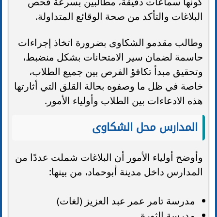
كونها سماعات دقيقة، مطالبين بسرعة فحص
البلاغات والتأكد من صحة الوقائع المتداولة.
وطالب مقدمو الشكاوى بضرورة اتخاذ إجراءات
حاسمة لضمان سير الامتحانات بشكل منضبط،
وتحقيق مبدأ تكافؤ الفرص بين جميع الطلاب،
خاصة في ظل ما وصفوه بحالة القلق التي أثارتها
هذه الادعاءات بين الطلاب وأولياء الأمور.
المدارس محل الشكاوى
وأوضح أولياء الأمور أن البلاغات شملت عددًا من
المدارس داخل مدينة أبوحماد، من بينها:
مدرسة تامر عمر عبد العزيز (لغات)
مدرسة الثورة