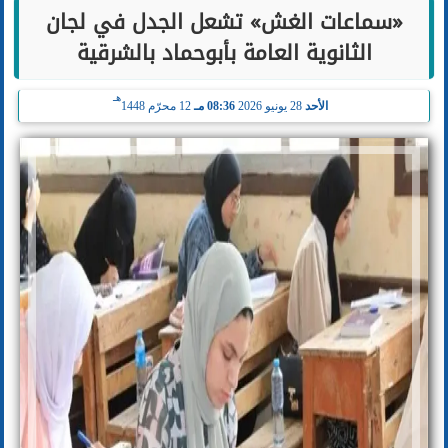
«سماعات الغش» تشعل الجدل في لجان
الثانوية العامة بأبوحماد بالشرقية
هـ
الأحد
28 يونيو 2026
08:36 مـ
12 محرّم 1448