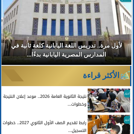
لأول مرة.. تدريس اللغة اليابانية كلغة ثانية في
المدارس المصرية اليابانية بدءًا...
الأكثر قراءة
أخبار
نتيجة الثانوية العامة 2026.. موعد إعلان النتيجة
وخطوات...
أخبار
رابط تقديم الصف الأول الثانوي 2027.. خطوات
التسجيل...