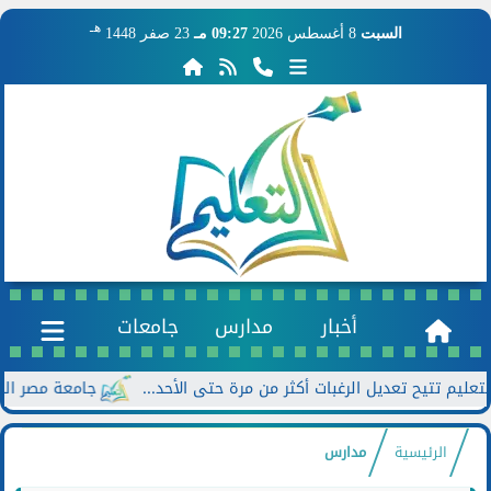
هـ
السبت
8 أغسطس 2026
09:27 مـ
23 صفر 1448
أخبار
مدارس
جامعات
جامعة مصر الجديدة تعلن خصومات تصل إ
الرئيسية
مدارس