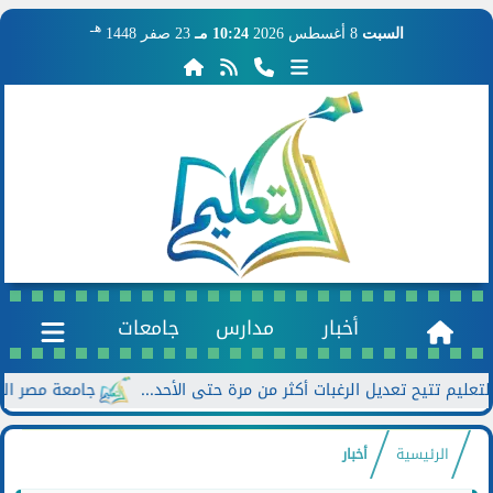
هـ
السبت
8 أغسطس 2026
10:24 مـ
23 صفر 1448
أخبار
مدارس
جامعات
جامعة مصر الجديدة تعلن خصومات تصل
الرئيسية
أخبار