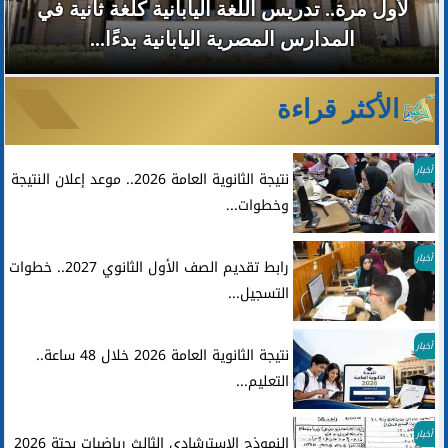
لأول مرة.. تدريس اللغة اليابانية كلغة ثانية في
المدارس المصرية اليابانية بدءًا...
الأكثر قراءة
أخبار
نتيجة الثانوية العامة 2026.. موعد إعلان النتيجة
وخطوات...
أخبار
رابط تقديم الصف الأول الثانوي 2027.. خطوات
التسجيل...
أخبار
نتيجة الثانوية العامة 2026 خلال 48 ساعة..
التعليم...
أخبار
النموذج الاسترشادي الثالث رياضيات بحتة 2026