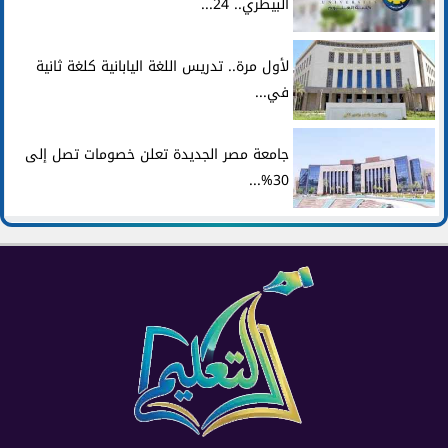
البيطري.. 24...
لأول مرة.. تدريس اللغة اليابانية كلغة ثانية
في...
جامعة مصر الجديدة تعلن خصومات تصل إلى
30%...