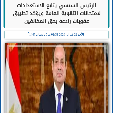
الرئيس السيسي يتابع الاستعدادات
لامتحانات الثانوية العامة ويؤكد تطبيق
عقوبات رادعة بحق المخالفين
هـ
الأحد
22 فبراير 2026
02:38 مـ
5 رمضان 1447