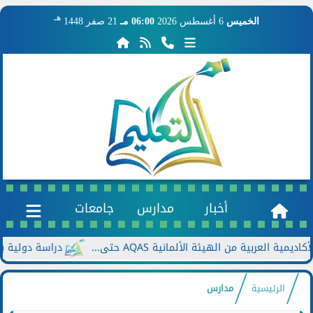
هـ
الخميس
6 أغسطس 2026
06:00 مـ
21 صفر 1448
أخبار
مدارس
جامعات
ة من الهيئة الألمانية AQAS حتى...
دراسة دولية بجامعة بو
الرئيسية
مدارس