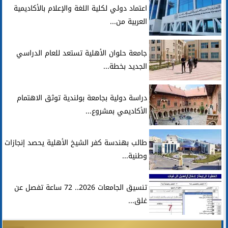
اعتماد دولي لكلية اللغة والإعلام بالأكاديمية
العربية من...
جامعة حلوان الأهلية تستعد للعام الدراسي
الجديد بخطة...
دراسة دولية بجامعة بولندية توثق الاهتمام
الأكاديمي بمشروع...
طالب بهندسة كفر الشيخ الأهلية يحصد إنجازات
وطنية...
تنسيق الجامعات 2026.. 72 ساعة تفصل عن
غلق...