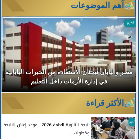
آهم الموضوعات
أخبار
مصر واليابان تبحثان الاستفادة من الخبرات اليابانية
في إدارة الأزمات داخل التعليم
الأكثر قراءة
أخبار
نتيجة الثانوية العامة 2026.. موعد إعلان النتيجة
وخطوات...