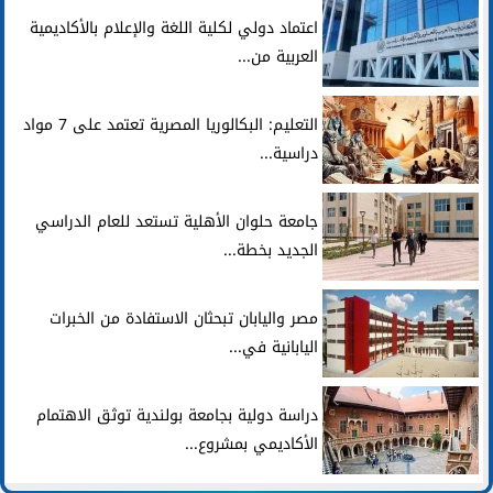
اعتماد دولي لكلية اللغة والإعلام بالأكاديمية
العربية من...
التعليم: البكالوريا المصرية تعتمد على 7 مواد
دراسية...
جامعة حلوان الأهلية تستعد للعام الدراسي
الجديد بخطة...
مصر واليابان تبحثان الاستفادة من الخبرات
اليابانية في...
دراسة دولية بجامعة بولندية توثق الاهتمام
الأكاديمي بمشروع...