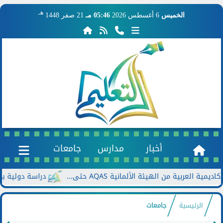
هـ
الخميس
6 أغسطس 2026
05:46 مـ
21 صفر 1448
أخبار
مدارس
جامعات
 من الهيئة الألمانية AQAS حتى...
دراسة دولية بجامعة بول
الرئيسية
جامعات