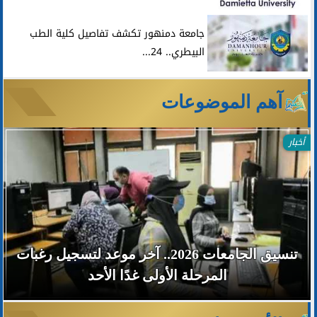
جامعة دمنهور تكشف تفاصيل كلية الطب
البيطري.. 24...
آهم الموضوعات
أخبار
تنسيق الجامعات 2026.. آخر موعد لتسجيل رغبات
المرحلة الأولى غدًا الأحد