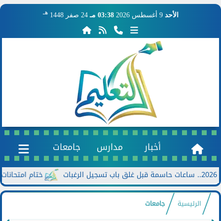
هـ
الأحد
9 أغسطس 2026
03:38 مـ
24 صفر 1448
أخبار
مدارس
جامعات
ختام امتحانات الدور الثاني للش
الرئيسية
جامعات