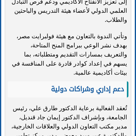
إلى تعزيز الانفتاح الأكاديمي ودعم فرص التبادل
العلمي الدولي لأعضاء هيئة التدريس والباحثين
والطلاب.
وتأتي الندوة بالتعاون مع هيئة فولبرايت مصر،
بهدف نشر الوعي ببرامج المنح المتاحة،
والتعريف بمسارات التقديم ومتطلباته، بما
يسهم في إعداد كوادر قادرة على المنافسة في
بيئات أكاديمية عالمية.
دعم إداري وشراكات دولية
تُعقد الفعالية برعاية الدكتور طارق علي، رئيس
الجامعة، وبإشراف الدكتور إيمان جاد قنديل،
مدير مكتب التعاون الدولي والعلاقات الخارجية،
والدكتورة عبير سيد معوض، مدير مركز تطوير