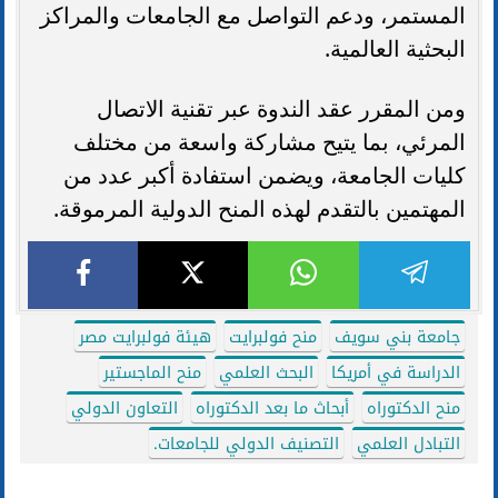
المستمر، ودعم التواصل مع الجامعات والمراكز
البحثية العالمية.
ومن المقرر عقد الندوة عبر تقنية الاتصال
المرئي، بما يتيح مشاركة واسعة من مختلف
كليات الجامعة، ويضمن استفادة أكبر عدد من
المهتمين بالتقدم لهذه المنح الدولية المرموقة.
جامعة بني سويف
منح فولبرايت
هيئة فولبرايت مصر
الدراسة في أمريكا
البحث العلمي
منح الماجستير
منح الدكتوراه
أبحاث ما بعد الدكتوراه
التعاون الدولي
التبادل العلمي
التصنيف الدولي للجامعات.