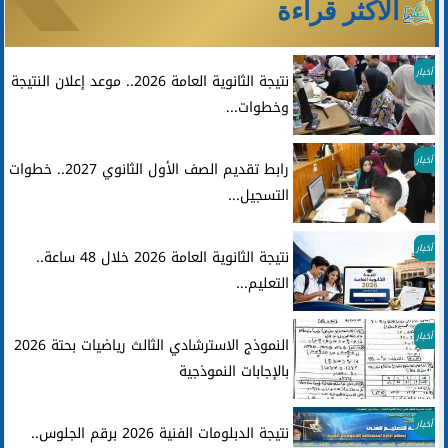
الأكثر قراءة
أخبار
نتيجة الثانوية العامة 2026.. موعد إعلان النتيجة
وخطوات...
أخبار
رابط تقديم الصف الأول الثانوي 2027.. خطوات
التسجيل...
أخبار
نتيجة الثانوية العامة 2026 خلال 48 ساعة..
التعليم...
أخبار
النموذج الاسترشادي الثالث رياضيات بحتة 2026
بالإجابات النموذجية
أخبار
نتيجة الدبلومات الفنية 2026 برقم الجلوس..