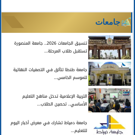
جامعات
تنسيق الجامعات 2026.. جامعة المنصورة
تستقبل طلاب المرحلة...
جامعة طنطا تتألق في التصفيات النهائية
للموسم الخامس...
التربية الإعلامية تدخل مناهج التعليم
الأساسي.. تحصين الطلاب...
جامعة دمياط تشارك في معرض أخبار اليوم
للتعليم...