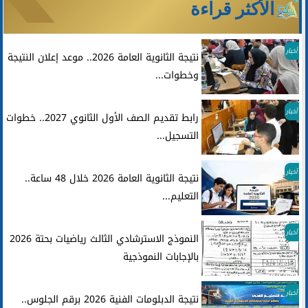
الأكثر قراءة
أخبار
نتيجة الثانوية العامة 2026.. موعد إعلان النتيجة
وخطوات...
أخبار
رابط تقديم الصف الأول الثانوي 2027.. خطوات
التسجيل...
أخبار
نتيجة الثانوية العامة 2026 خلال 48 ساعة..
التعليم...
أخبار
النموذج الاسترشادي الثالث رياضيات بحتة 2026
بالإجابات النموذجية
أخبار
نتيجة الدبلومات الفنية 2026 برقم الجلوس..