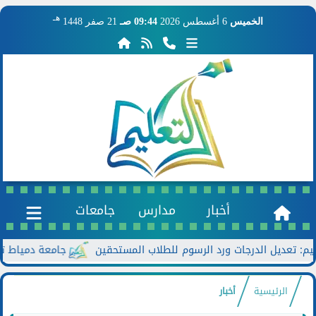
هـ
الخميس
6 أغسطس 2026
09:44 صـ
21 صفر 1448
أخبار
مدارس
جامعات
جامعة دمياط تعزز الحوا
الرئيسية
أخبار