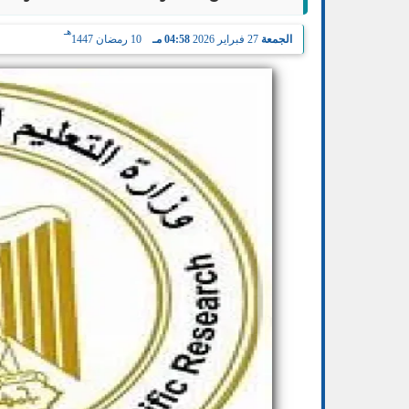
هـ
الجمعة
27 فبراير 2026
04:58 مـ
10 رمضان 1447