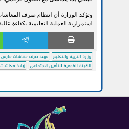
وتؤكد الوزارة أن انتظام صرف المعاشات
استمرارية العملية التعليمية بكفاءة عالية
وزارة التربية والتعليم
موعد صرف معاشات مارس 2026
الهيئة القومية للتأمين الاجتماعي
زيادة معاشات 2026