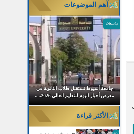
آهم الموضوعات
جامعات
م
جامعة أسيوط تستقبل طلاب الثانوية في
جامعة دمياط
معرض أخبار اليوم للتعليم العالي 2026.....
مفتوح لمناقش
الأكثر قراءة
أخبار