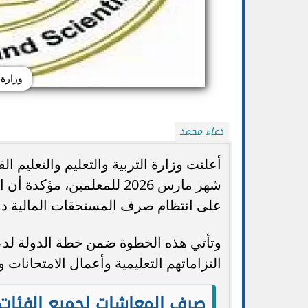
وزارة 
دعاء محمد
أعلنت وزارة التربية والتعليم والتعليم 
شهر مارس 2026 للمعلمين، 
وزارة التعليم: المن
على انتظام صرف المستحقات المالية دو
تظلمات الثانوية العامة 2026.. التعليم: تعديل
المصرية مزيفة.. وا
الدرجات ورد الرسوم للطلاب المستحقين
أ
وتأتي هذه الخطوة ضمن خطة الدولة لدعم
التزاماتهم التعليمية وأعمال الامتحانات 
صرف المعاشات لجميع الفئات