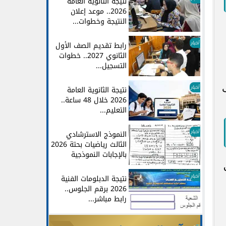
نتيجة الثانوية العامة
2026.. موعد إعلان
النتيجة وخطوات...
أخبار
رابط تقديم الصف الأول
الثانوي 2027.. خطوات
التسجيل...
أخبار
نتيجة الثانوية العامة
2026 خلال 48 ساعة..
التعليم...
أخبار
النموذج الاسترشادي
الثالث رياضيات بحتة 2026
بالإجابات النموذجية
أخبار
نتيجة الدبلومات الفنية
2026 برقم الجلوس..
رابط مباشر...