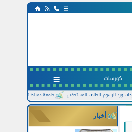
كورسات
جامعة دمياط تعزز الحوار مع الطلاب.. ل
أخبار