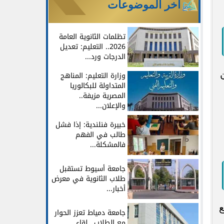
آخر الموضوعات
تظلمات الثانوية العامة
2026.. التعليم: تعديل
الدرجات ورد...
لمعلمين
وزارة التعليم: المناهج
المتداولة للبكالوريا
المصرية مزيفة..
والإعلان...
خبيرة فنلندية: إذا فشل
طالب في الفهم
فالمشكلة...
جامعة أسيوط تستقبل
طلاب الثانوية في معرض
أخبار...
ع
جامعة دمياط تعزز الحوار
مع الطلاب.. لقاء