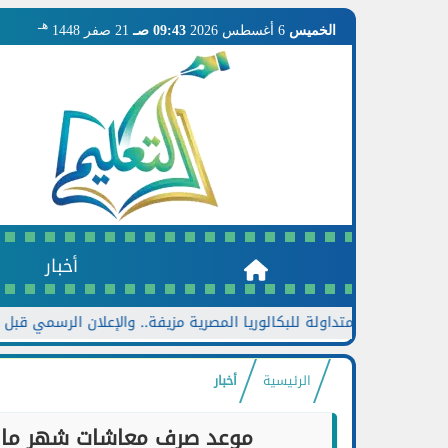
هـ
الخميس
6 أغسطس 2026
09:43 صـ
21 صفر 1448
أخبار
ناهج المتداولة للبكالوريا المصرية مزيفة.. والإعلان الرسمي قبل نهاية 
الرئيسية
أخبار
موعد صرف معاشات شهر مارس 2026 للمعلمين.. التعليم تعلن 