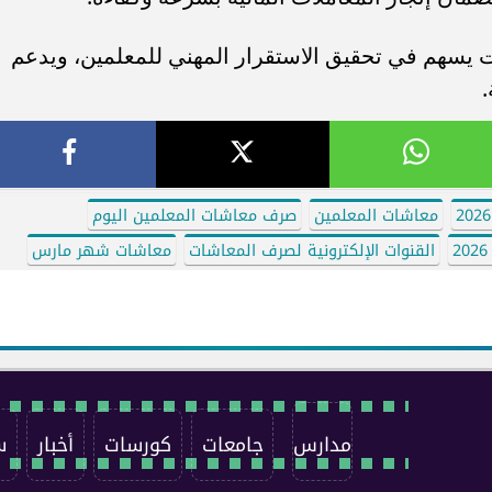
 يسهم في تحقيق الاستقرار المهني للمعلمين، ويدعم
.
معاشات المعلمين
صرف معاشات المعلمين اليوم
القنوات الإلكترونية لصرف المعاشات
معاشات شهر مارس
مدارس
جامعات
كورسات
أخبار
س