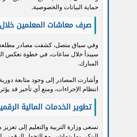
حماية البيانات والخصوصية.
صرف معاشات المعلمين خلال
سيبدأ خلال ساعات، في خطوة تعكس ال
المبارك.
وأشارت المصادر إلى وجود متابعة دورية
انتظام الإجراءات، ومنع أي تأخير قد يؤث
تطوير الخدمات المالية الرقمي
تسعى وزارة التربية والتعليم إلى تعزيز 
البنكي بما يتماشى مع التحول الرقمي، ل