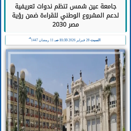
جامعة عين شمس تنظم ندوات تعريفية
لدعم المشروع الوطني للقراءة ضمن رؤية
مصر 2030
هـ
السبت
28 فبراير 2026
11:33 صـ
11 رمضان 1447