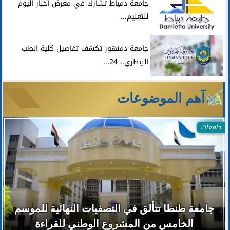
جامعة دمياط تشارك في معرض أخبار اليوم
للتعليم...
جامعة دمنهور تكشف تفاصيل كلية الطب
البيطري.. 24...
آهم الموضوعات
جامعات
جامعة طنطا تتألق في التصفيات النهائية للموسم
الخامس من المشروع الوطني للقراءة