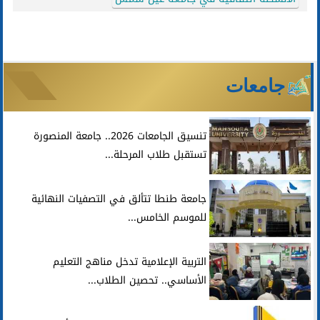
جامعات
تنسيق الجامعات 2026.. جامعة المنصورة
تستقبل طلاب المرحلة...
جامعة طنطا تتألق في التصفيات النهائية
للموسم الخامس...
التربية الإعلامية تدخل مناهج التعليم
الأساسي.. تحصين الطلاب...