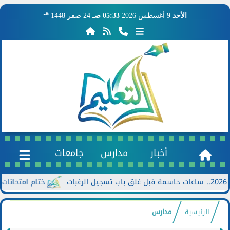
هـ
الأحد
9 أغسطس 2026
05:33 صـ
24 صفر 1448
أخبار
مدارس
جامعات
ختام امتحانات الدور الثاني للش
الرئيسية
مدارس