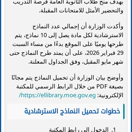
بهدف منح طلاب الثانوية العامة فرصة التدريب
والتحضير الأمثل للامتحانات المقبلة.
وأكدت الوزارة أن إجمالي عدد النماذج
الاسترشادية لكل مادة يصل إلى 10 نماذج، يتم
طرحها يوميًا على الموقع بدءًا من مساء السبت
29 فبراير 2026، على أن يمتد طرح النماذج حتى
شهر مايو المقبل، وفق الجداول المعلنة.
وأوضح بيان الوزارة أن تحميل النماذج يتم مجانًا
بصيغة PDF من خلال الرابط الرسمي للمكتبة
https://ellibrary.moe.gov.eg/
الإلكترونية:
خطوات تحميل النماذج الاسترشادية
الدخول إلى رابط المكتبة