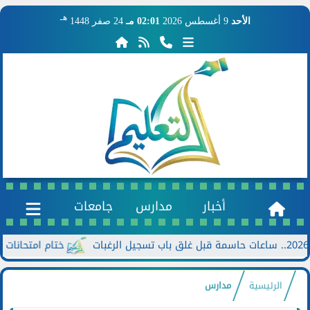
هـ
الأحد
9 أغسطس 2026
02:01 مـ
24 صفر 1448
أخبار
مدارس
جامعات
ختام امتحانات الدور الثاني للشها
الرئيسية
مدارس