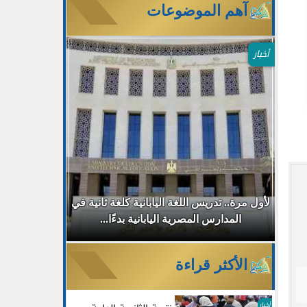
آهم الموضوعات
أخبار
طب
لأول مرة.. تدريس اللغة اليابانية كلغة ثانية في
جامعة مصر ا
المدارس المصرية اليابانية بدءًا...
30% للطلاب الجدد بالتزامن مع...
الأكثر قراءة
أخبار