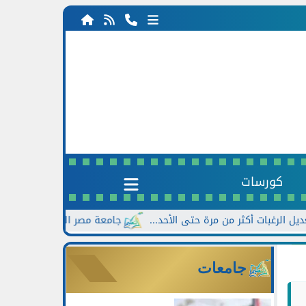
كورسات
جامعة مصر الجديدة تعلن خصومات تصل إلى 30% للطلاب الجدد ب
جامعات