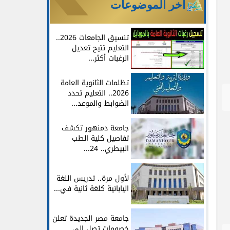
آخر الموضوعات
تنسيق الجامعات 2026..
التعليم تتيح تعديل
الرغبات أكثر...
تظلمات الثانوية العامة
2026.. التعليم تحدد
الضوابط والموعد...
جامعة دمنهور تكشف
تفاصيل كلية الطب
البيطري.. 24...
لأول مرة.. تدريس اللغة
اليابانية كلغة ثانية في...
جامعة مصر الجديدة تعلن
خصومات تصل إلى