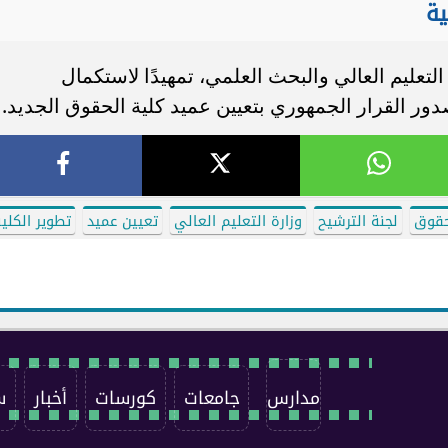
ية
لتعليم العالي والبحث العلمي، تمهيدًا لاستكمال
 صدور القرار الجمهوري بتعيين عميد كلية الحقوق الجديد.
حقوق
لجنة الترشيح
وزارة التعليم العالي
تعيين عميد
تطوير الكلي
مدارس
جامعات
كورسات
أخبار
س