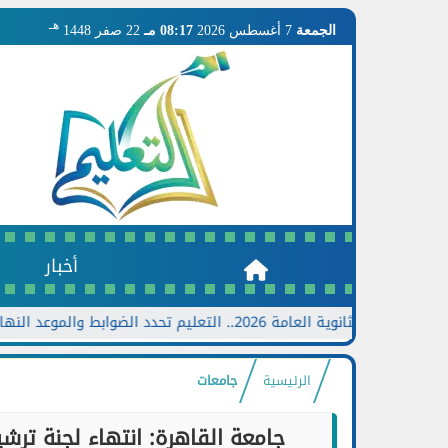
هـ
الجمعة
7 أغسطس 2026
08:17 مـ
22 صفر 1448
أخبار
لثانوية العامة 2026.. التعليم تحدد الضوابط والموعد النهائي وخطوات تقديم الطلب
الرئيسية
جامعات
جامعة القاهرة: انتهاء لجنة تر