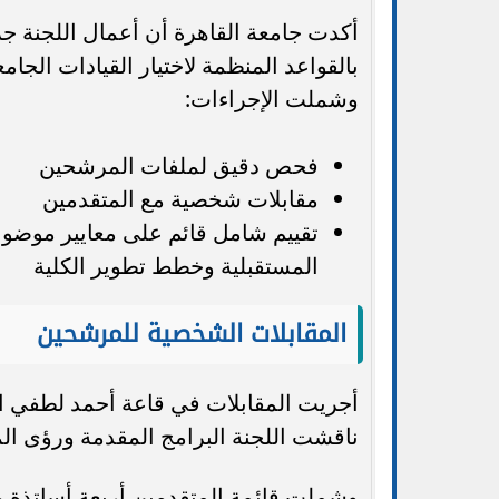
أكدت جامعة القاهرة أن أعمال اللجنة جرت
بالقواعد المنظمة لاختيار القيادات الجامع
وشملت الإجراءات:
فحص دقيق لملفات المرشحين
مقابلات شخصية مع المتقدمين
تقييم شامل قائم على معايير موضوعية
المستقبلية وخطط تطوير الكلية
المقابلات الشخصية للمرشحين
ناقشت اللجنة البرامج المقدمة ورؤى المر
وشملت قائمة المتقدمين أربعة أساتذة من