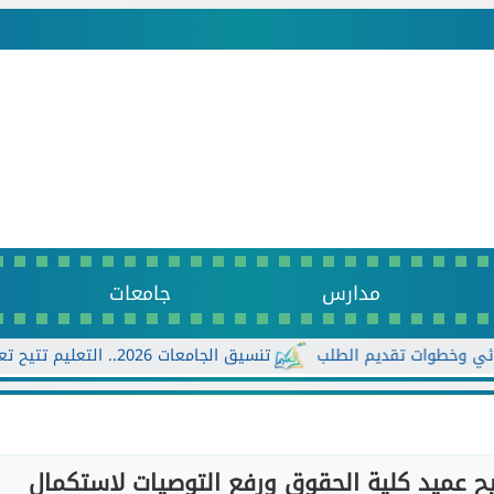
مدارس
جامعات
تنسيق الجامعات 2026.. التعليم تتيح تعديل الرغبات أكثر من مرة حتى الأحد...
شيح عميد كلية الحقوق ورفع التوصيات لاستكمال