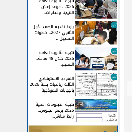
نتيجة الثانوية العامة
2026.. موعد إعلان
النتيجة وخطوات...
أخبار
رابط تقديم الصف الأول
الثانوي 2027.. خطوات
التسجيل...
أخبار
نتيجة الثانوية العامة
2026 خلال 48 ساعة..
التعليم...
أخبار
النموذج الاسترشادي
الثالث رياضيات بحتة 2026
بالإجابات النموذجية
أخبار
نتيجة الدبلومات الفنية
2026 برقم الجلوس..
رابط مباشر...