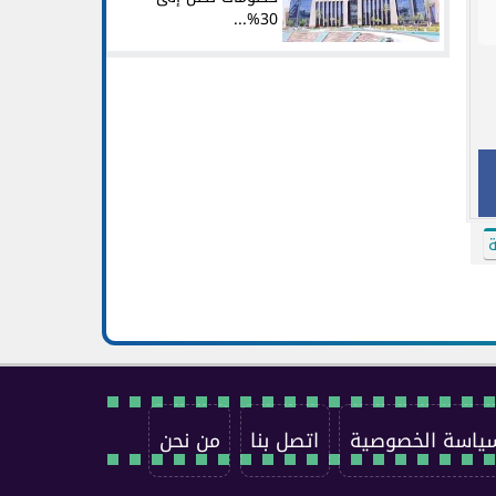
30%...
ة
ياسة الخصوصية
اتصل بنا
من نحن