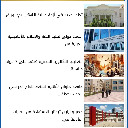
تطور جديد في أزمة طالبة الـ4%.. ريم: أوراق...
اعتماد دولي لكلية اللغة والإعلام بالأكاديمية
العربية من...
التعليم: البكالوريا المصرية تعتمد على 7 مواد
دراسية...
جامعة حلوان الأهلية تستعد للعام الدراسي
الجديد بخطة...
مصر واليابان تبحثان الاستفادة من الخبرات
اليابانية في...