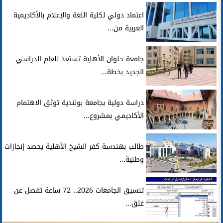
اعتماد دولي لكلية اللغة والإعلام بالأكاديمية
العربية من...
جامعة حلوان الأهلية تستعد للعام الدراسي
الجديد بخطة...
دراسة دولية بجامعة بولندية توثق الاهتمام
الأكاديمي بمشروع...
طالب بهندسة كفر الشيخ الأهلية يحصد إنجازات
وطنية...
تنسيق الجامعات 2026.. 72 ساعة تفصل عن
غلق...