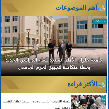
آهم الموضوعات
جامعات
جامعة حلوان الأهلية تستعد للعام الدراسي الجديد
بخطة متكاملة لتجهيز الحرم الجامعي
الأكثر قراءة
أخبار
نتيجة الثانوية العامة 2026.. موعد إعلان النتيجة
وخطوات...