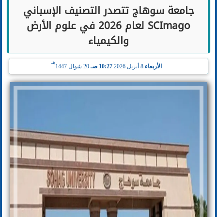
جامعة سوهاج تتصدر التصنيف الإسباني
SCImago لعام 2026 في علوم الأرض
والكيمياء
هـ
الأربعاء
8 أبريل 2026
10:27 صـ
20 شوال 1447