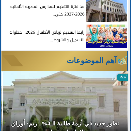
مد فترة التقديم للمدارس المصرية الألمانية
2026-2027 حتى...
رابط التقديم لرياض الأطفال 2026.. خطوات
التسجيل والشروط...
آهم الموضوعات
أخبار
تطور جديد في أزمة طالبة الـ4%.. ريم: أوراق