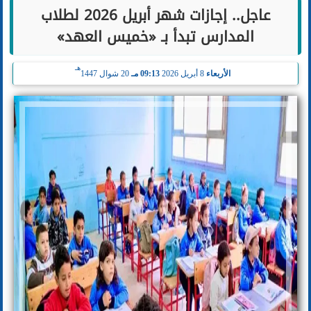
عاجل.. إجازات شهر أبريل 2026 لطلاب
المدارس تبدأ بـ «خميس العهد»
هـ
الأربعاء
8 أبريل 2026
09:13 مـ
20 شوال 1447