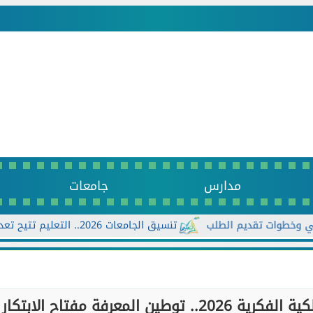
مدارس
جامعات
تنسيق الجامعات 2026.. التعليم تتيح تعديل الرغبات أكثر من مرة حتى الأحد...
جامعة النيل تشارك في موسم الملكية الفكرية 2026.. توطين المعرفة مفتاح الابتكار