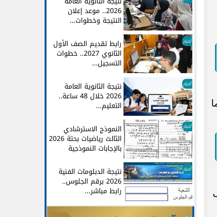
نتيجة الثانوية العامة
2026.. موعد إعلان
النتيجة وخطوات...
أخبار
رابط تقديم الصف الأول
الثانوي 2027.. خطوات
التسجيل...
أخبار
نتيجة الثانوية العامة
2026 خلال 48 ساعة..
ا
التعليم...
أخبار
النموذج الاسترشادي
الثالث رياضيات بحتة 2026
بالإجابات النموذجية
أخبار
نتيجة الدبلومات الفنية
2026 برقم الجلوس..
رابط مباشر...
ى