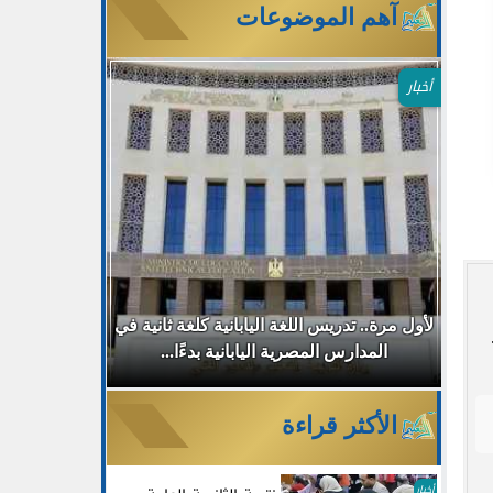
آهم الموضوعات
أخبار
طب
لأول مرة.. تدريس اللغة اليابانية كلغة ثانية في
جامعة مصر ا
المدارس المصرية اليابانية بدءًا...
30% للطلاب الجدد بالتزامن مع...
الأكثر قراءة
أخبار