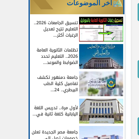
آخر الموضوعات
تنسيق الجامعات 2026..
التعليم تتيح تعديل
الرغبات أكثر...
تظلمات الثانوية العامة
2026.. التعليم تحدد
الضوابط والموعد...
جامعة دمنهور تكشف
تفاصيل كلية الطب
البيطري.. 24...
لأول مرة.. تدريس اللغة
اليابانية كلغة ثانية في...
جامعة مصر الجديدة تعلن
خصومات تصل إلى