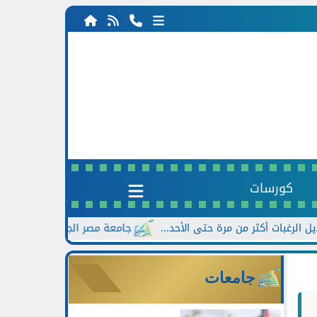
كورسات
جامعة مصر الجديدة تعلن خصومات تصل إلى 30% للطلاب الجدد بالتزامن
جامعات