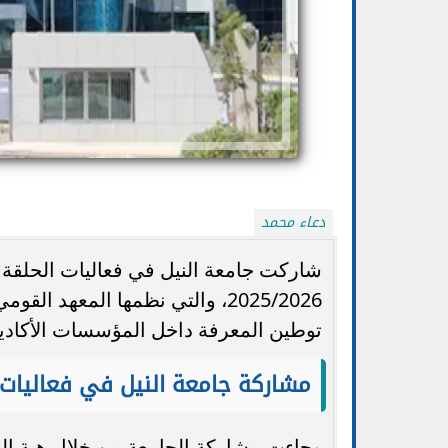
دعاء محمد
شاركت جامعة النيل في فعاليات الحلقة ا
2025/2026، والتي نظمها المعهد 
تنسيق الجامعات 2026.. التعليم تتيح تعديل
الضوابط والموعد 
الرغبات أكثر من مرة حتى الأحد...
ا
توطين المعرفة داخل المؤسسات الأكاديم
مشاركة جامعة النيل في فعاليات ا
وجاءت مشاركة الجامعة من خلال هبة الله 