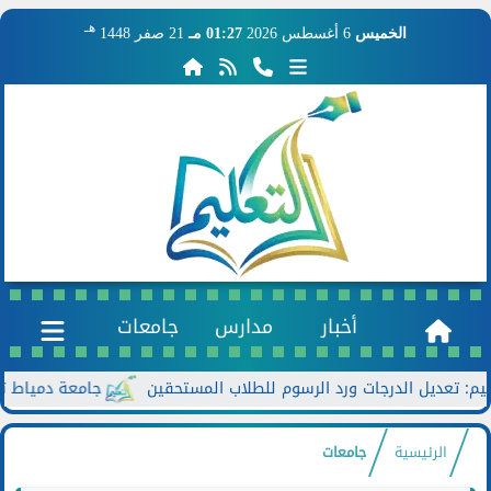
هـ
الخميس
6 أغسطس 2026
01:27 مـ
21 صفر 1448
أخبار
مدارس
جامعات
جامعة دمياط تعزز الحوا
الرئيسية
جامعات