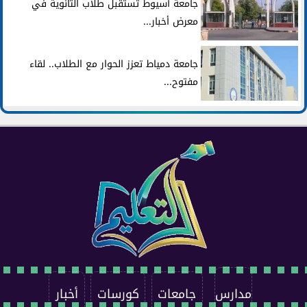
جامعة أسيوط تستقبل طلاب الثانوية في
معرض أخبار...
جامعة دمياط تعزز الحوار مع الطلاب.. لقاء
مفتوح...
مدارس
جامعات
كورسات
أخبار