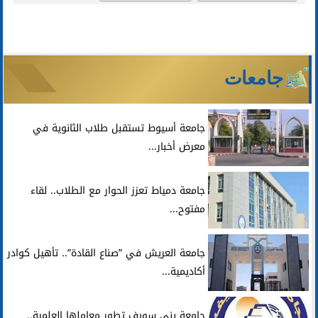
جامعات
جامعة أسيوط تستقبل طلاب الثانوية في
معرض أخبار...
جامعة دمياط تعزز الحوار مع الطلاب.. لقاء
مفتوح...
جامعة العريش في ”صناع القادة”.. تأهيل كوادر
أكاديمية...
جامعة بني سويف تطور معاملها العلمية..