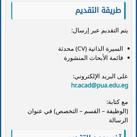
طريقة التقديم
يتم التقديم عبر إرسال:
السيرة الذاتية (CV) محدثة
قائمة الأبحاث المنشورة
على البريد الإلكتروني:
hr.acad@pua.edu.eg
مع كتابة:
(الوظيفة – القسم – التخصص) في عنوان
الرسالة