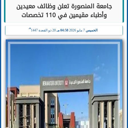
جامعة المنصورة تعلن وظائف معيدين
وأطباء مقيمين في 110 تخصصات
هـ
الخميس
7 مايو 2026
04:58 مـ
20 ذو القعدة 1447