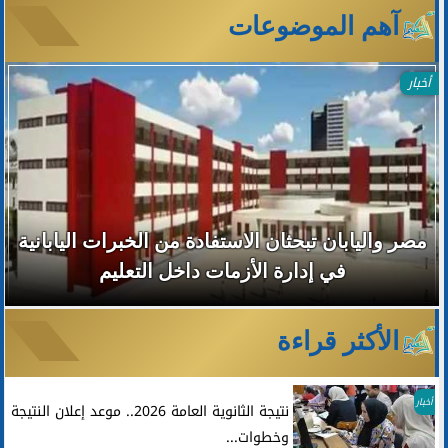
آهم الموضوعات
أخبار
مصر واليابان تبحثان الاستفادة من الخبرات اليابانية
في إدارة الأزمات داخل التعليم
الأكثر قراءة
أخبار
نتيجة الثانوية العامة 2026.. موعد إعلان النتيجة
وخطوات...