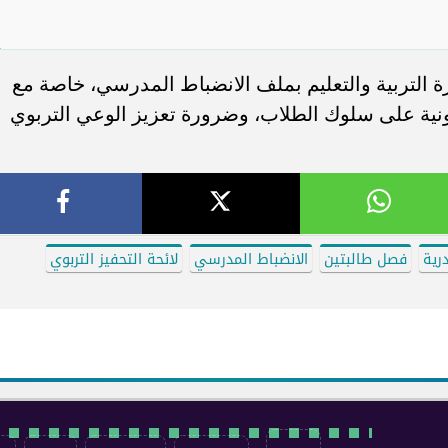
ة التربية والتعليم بملف الانضباط المدرسي، خاصة مع
ترونية على سلوك الطلاب، وضرورة تعزيز الوعي التربوي
رية
فصل طالبتين
الانضباط المدرسي
لائحة التحفيز التربوي