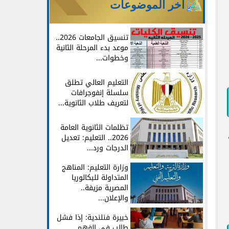
آخر الموضوعات
تنسيق الجامعات 2026..
موعد بدء المرحلة الثانية
وخطوات...
التعليم العالي تطلق
سلسلة إنفوجرافات
لتعريف طلاب الثانوية...
تظلمات الثانوية العامة
2026.. التعليم: تعديل
الدرجات ورد...
وزارة التعليم: المناهج
المتداولة للبكالوريا
المصرية مزيفة..
والإعلان...
خبيرة فنلندية: إذا فشل
طالب في الفهم