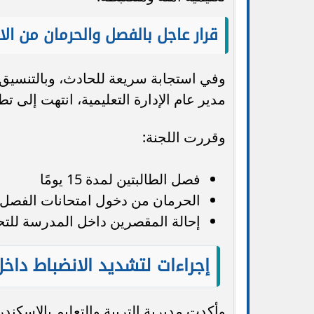
قرار عاجل بالفصل والحرمان من الا
وفي استجابة سريعة للحادث، وبالتنسيق م
مدير عام الإدارة التعليمية، انتهت إلى ت
وقررت اللجنة:
فصل الطالبتين لمدة 15 يومًا
الحرمان من دخول امتحانات الفصل 
إحالة المقصرين داخل المدرسة للتح
إجراءات لتشديد الانضباط داخ
وأكدت مديرية التربية والتعليم بالإسكن