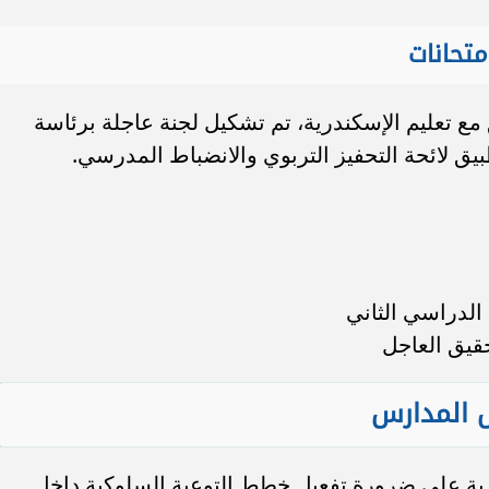
متحانات
ع تعليم الإسكندرية، تم تشكيل لجنة عاجلة برئاسة
طبيق لائحة التحفيز التربوي والانضباط المدرسي.
الدراسي الثاني
قيق العاجل
ل المدارس
درية على ضرورة تفعيل خطط التوعية السلوكية داخل