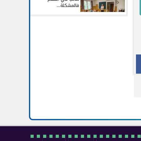
فالمشكلة...