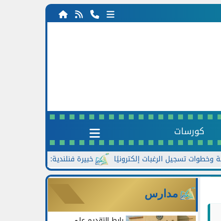
كورسات
خبيرة فنلندية: إذا فشل طالب في الفهم
مدارس
رابط التقديم على