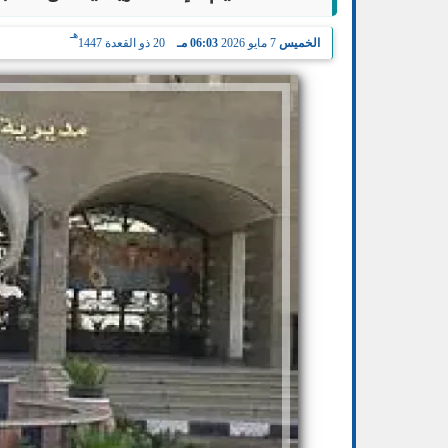
هـ
الخميس
7 مايو 2026
06:03 مـ
20 ذو القعدة 1447