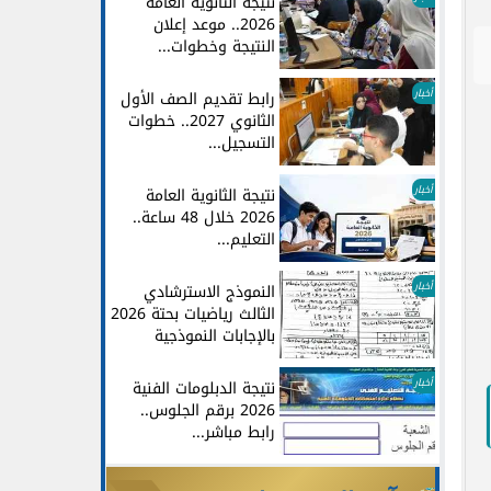
نتيجة الثانوية العامة
2026.. موعد إعلان
النتيجة وخطوات...
أخبار
رابط تقديم الصف الأول
الثانوي 2027.. خطوات
التسجيل...
أخبار
نتيجة الثانوية العامة
2026 خلال 48 ساعة..
التعليم...
أخبار
النموذج الاسترشادي
الثالث رياضيات بحتة 2026
بالإجابات النموذجية
أخبار
نتيجة الدبلومات الفنية
2026 برقم الجلوس..
رابط مباشر...